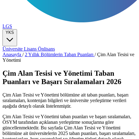
LGS
YKS
Üniversite
Lisans
Önlisans
Anasayfa
/
2 Yıllık Bölümlerin Taban Puanları
/
Çim Alan Tesisi ve
Yönetimi
Çim Alan Tesisi ve Yönetimi Taban
Puanları ve Başarı Sıralamaları 2026
Çim Alan Tesisi ve Yönetimi bölümüne ait taban puanları, başarı
sıralamaları, kontenjan bilgileri ve üniversite yerleştirme verileri
aşağıda detaylı olarak listelenmiştir.
Çim Alan Tesisi ve Yönetimi taban puanları ve başarı sıralamaları,
ÖSYM tarafından açıklanan yerleştirme sonuçlarına göre
güncellenmektedir. Bu sayfada Çim Alan Tesisi ve Yönetimi
bölümüne ait üniversitelerin 2025 taban puanları, başarı sıralamaları,
kontenjanları, burs seçenekleri ve öğretim türleri detaylı olarak