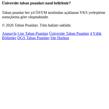
Üniversite taban puanları nasıl belirlenir?
Taban puanlar her yıl ÖSYM tarafından açıklanan YKS yerleştirme
sonuçlarına göre oluşmaktadır.
© 2026 Taban Puanları. Tüm hakları saklıdır.
Anasayfa
Lise Taban Puanları
Üniversite Taban Puanları
4 Yıllık
Bölümler
DGS Taban Puanları
Site Haritası