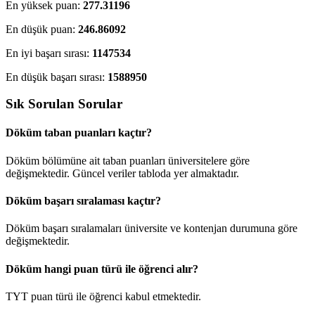
En yüksek puan:
277.31196
En düşük puan:
246.86092
En iyi başarı sırası:
1147534
En düşük başarı sırası:
1588950
Sık Sorulan Sorular
Döküm taban puanları kaçtır?
Döküm bölümüne ait taban puanları üniversitelere göre
değişmektedir. Güncel veriler tabloda yer almaktadır.
Döküm başarı sıralaması kaçtır?
Döküm başarı sıralamaları üniversite ve kontenjan durumuna göre
değişmektedir.
Döküm hangi puan türü ile öğrenci alır?
TYT puan türü ile öğrenci kabul etmektedir.