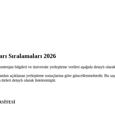
rı Sıralamaları 2026
enjan bilgileri ve üniversite yerleştirme verileri aşağıda detaylı olarak 
ından açıklanan yerleştirme sonuçlarına göre güncellenmektedir. Bu sa
türleri detaylı olarak listelenmiştir.
SİTESİ