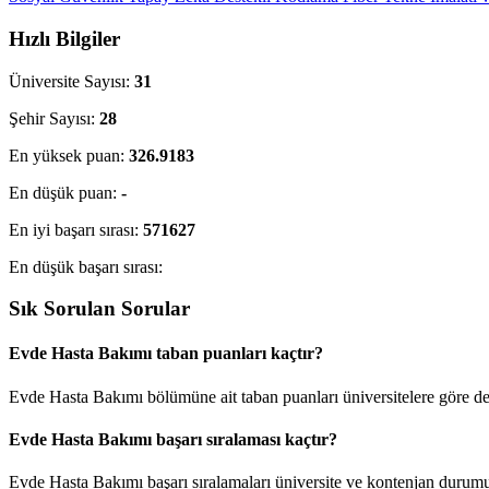
Hızlı Bilgiler
Üniversite Sayısı:
31
Şehir Sayısı:
28
En yüksek puan:
326.9183
En düşük puan:
-
En iyi başarı sırası:
571627
En düşük başarı sırası:
Sık Sorulan Sorular
Evde Hasta Bakımı taban puanları kaçtır?
Evde Hasta Bakımı bölümüne ait taban puanları üniversitelere göre değ
Evde Hasta Bakımı başarı sıralaması kaçtır?
Evde Hasta Bakımı başarı sıralamaları üniversite ve kontenjan durum