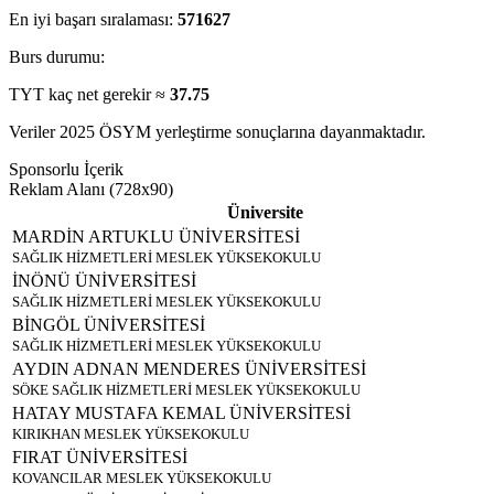
En iyi başarı sıralaması:
571627
Burs durumu:
TYT kaç net gerekir ≈
37.75
Veriler 2025 ÖSYM yerleştirme sonuçlarına dayanmaktadır.
Sponsorlu İçerik
Reklam Alanı (728x90)
Üniversite
MARDİN ARTUKLU ÜNİVERSİTESİ
SAĞLIK HİZMETLERİ MESLEK YÜKSEKOKULU
İNÖNÜ ÜNİVERSİTESİ
SAĞLIK HİZMETLERİ MESLEK YÜKSEKOKULU
BİNGÖL ÜNİVERSİTESİ
SAĞLIK HİZMETLERİ MESLEK YÜKSEKOKULU
AYDIN ADNAN MENDERES ÜNİVERSİTESİ
SÖKE SAĞLIK HİZMETLERİ MESLEK YÜKSEKOKULU
HATAY MUSTAFA KEMAL ÜNİVERSİTESİ
KIRIKHAN MESLEK YÜKSEKOKULU
FIRAT ÜNİVERSİTESİ
KOVANCILAR MESLEK YÜKSEKOKULU