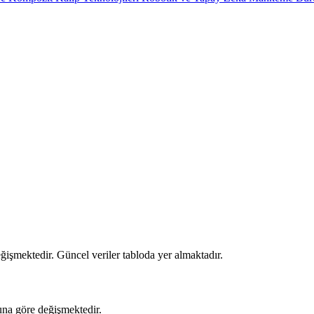
işmektedir. Güncel veriler tabloda yer almaktadır.
una göre değişmektedir.