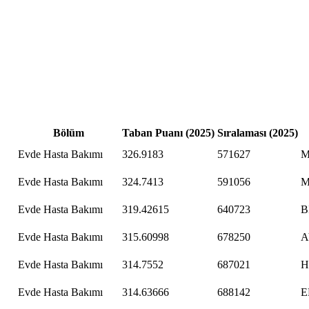
Bölüm
Taban Puanı (2025)
Sıralaması (2025)
Evde Hasta Bakımı
326.9183
571627
M
Evde Hasta Bakımı
324.7413
591056
M
Evde Hasta Bakımı
319.42615
640723
B
Evde Hasta Bakımı
315.60998
678250
A
Evde Hasta Bakımı
314.7552
687021
H
Evde Hasta Bakımı
314.63666
688142
E