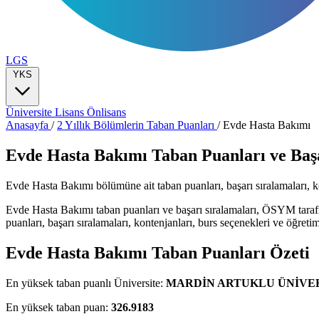
LGS
YKS
Üniversite
Lisans
Önlisans
Anasayfa
/
2 Yıllık Bölümlerin Taban Puanları
/
Evde Hasta Bakımı
Evde Hasta Bakımı Taban Puanları ve Başa
Evde Hasta Bakımı bölümüne ait taban puanları, başarı sıralamaları, kont
Evde Hasta Bakımı taban puanları ve başarı sıralamaları, ÖSYM taraf
puanları, başarı sıralamaları, kontenjanları, burs seçenekleri ve öğretim 
Evde Hasta Bakımı Taban Puanları Özeti
En yüksek taban puanlı Üniversite:
MARDİN ARTUKLU ÜNİVER
En yüksek taban puan:
326.9183