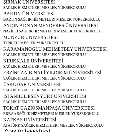
ŞIRNAK ÜNİVERSİTESİ
SAĞLIK HİZMETLERİ MESLEK YÜKSEKOKULU
BARTIN ÜNİVERSİTESİ
BARTIN SAĞLIK HİZMETLERİ MESLEK YÜKSEKOKULU
AYDIN ADNAN MENDERES ÜNİVERSİTESİ
NAZİLLİ SAĞLIK HİZMETLERİ MESLEK YÜKSEKOKULU
MUNZUR ÜNİVERSİTESİ
TUNCELİ MESLEK YÜKSEKOKULU
KARAMANOĞLU MEHMETBEY ÜNİVERSİTESİ
SAĞLIK HİZMETLERİ MESLEK YÜKSEKOKULU
KIRIKKALE ÜNİVERSİTESİ
SAĞLIK HİZMETLERİ MESLEK YÜKSEKOKULU
ERZİNCAN BİNALİ YILDIRIM ÜNİVERSİTESİ
SAĞLIK HİZMETLERİ MESLEK YÜKSEKOKULU
ÜSKÜDAR ÜNİVERSİTESİ
SAĞLIK HİZMETLERİ MESLEK YÜKSEKOKULU
İSTANBUL ESENYURT ÜNİVERSİTESİ
SAĞLIK HİZMETLERİ MESLEK YÜKSEKOKULU
TOKAT GAZİOSMANPAŞA ÜNİVERSİTESİ
ERBAA SAĞLIK HİZMETLERİ MESLEK YÜKSEKOKULU
KAFKAS ÜNİVERSİTESİ
ATATÜRK SAĞLIK HİZMETLERİ MESLEK YÜKSEKOKULU
IĞDIR ÜNİVERSİTESİ