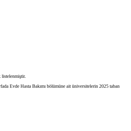
listelenmiştir.
yfada Evde Hasta Bakımı bölümüne ait üniversitelerin 2025 taban