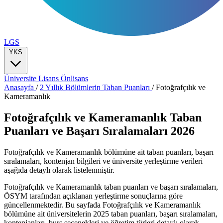
LGS
YKS
Üniversite
Lisans
Önlisans
Anasayfa
/
2 Yıllık Bölümlerin Taban Puanları
/
Fotoğrafçılık ve
Kameramanlık
Fotoğrafçılık ve Kameramanlık Taban
Puanları ve Başarı Sıralamaları 2026
Fotoğrafçılık ve Kameramanlık bölümüne ait taban puanları, başarı
sıralamaları, kontenjan bilgileri ve üniversite yerleştirme verileri
aşağıda detaylı olarak listelenmiştir.
Fotoğrafçılık ve Kameramanlık taban puanları ve başarı sıralamaları,
ÖSYM tarafından açıklanan yerleştirme sonuçlarına göre
güncellenmektedir. Bu sayfada Fotoğrafçılık ve Kameramanlık
bölümüne ait üniversitelerin 2025 taban puanları, başarı sıralamaları,
kontenjanları, burs seçenekleri ve öğretim türleri detaylı olarak