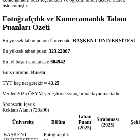
listelenmiştir.
Fotoğrafçılık ve Kameramanlık Taban
Puanları Özeti
En yüksek taban puanlı Üniversite:
BAŞKENT ÜNİVERSİTESİ
En yüksek taban puan:
323.22887
En iyi başarı sıralaması:
604942
Burs durumu:
Burslu
TYT kaç net gerekir ≈
43.25
Veriler 2025 ÖSYM yerleştirme sonuçlarına dayanmaktadır.
Sponsorlu İçerik
Reklam Alanı (728x90)
Taban
Sıralaması
Üniversite
Bölüm
Puanı
Şehi
(2025)
(2025)
BAŞKENT
Fotoğrafçılık