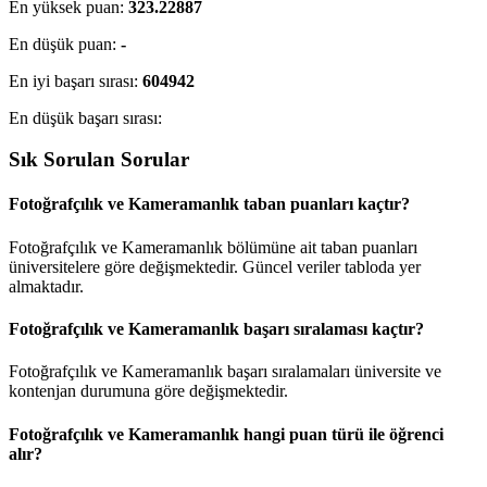
En yüksek puan:
323.22887
En düşük puan:
-
En iyi başarı sırası:
604942
En düşük başarı sırası:
Sık Sorulan Sorular
Fotoğrafçılık ve Kameramanlık taban puanları kaçtır?
Fotoğrafçılık ve Kameramanlık bölümüne ait taban puanları
üniversitelere göre değişmektedir. Güncel veriler tabloda yer
almaktadır.
Fotoğrafçılık ve Kameramanlık başarı sıralaması kaçtır?
Fotoğrafçılık ve Kameramanlık başarı sıralamaları üniversite ve
kontenjan durumuna göre değişmektedir.
Fotoğrafçılık ve Kameramanlık hangi puan türü ile öğrenci
alır?