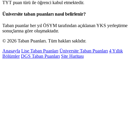
TYT puan türü ile öğrenci kabul etmektedir.
Üniversite taban puanları nasıl belirlenir?
Taban puanlar her yıl ÖSYM tarafından açıklanan YKS yerleştirme
sonuçlarına göre oluşmaktadır.
© 2026 Taban Puanları. Tüm hakları saklıdır.
Anasayfa
Lise Taban Puanları
Üniversite Taban Puanları
4 Yıllık
Bölümler
DGS Taban Puanları
Site Haritası