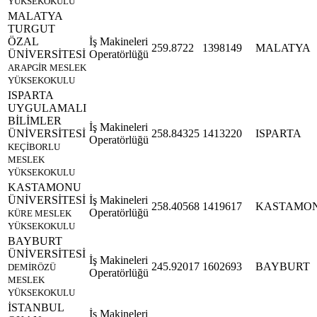
YÜKSEKOKULU
MALATYA
TURGUT
ÖZAL
İş Makineleri
259.8722
1398149
MALATYA
ÜNİVERSİTESİ
Operatörlüğü
ARAPGİR MESLEK
YÜKSEKOKULU
ISPARTA
UYGULAMALI
BİLİMLER
İş Makineleri
ÜNİVERSİTESİ
258.84325
1413220
ISPARTA
Operatörlüğü
KEÇİBORLU
MESLEK
YÜKSEKOKULU
KASTAMONU
ÜNİVERSİTESİ
İş Makineleri
258.40568
1419617
KASTAMO
Operatörlüğü
KÜRE MESLEK
YÜKSEKOKULU
BAYBURT
ÜNİVERSİTESİ
İş Makineleri
245.92017
1602693
BAYBURT
DEMİRÖZÜ
Operatörlüğü
MESLEK
YÜKSEKOKULU
İSTANBUL
İş Makineleri