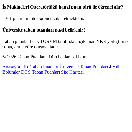
İş Makineleri Operatörlüğü hangi puan türü ile öğrenci alır?
TYT puan türü ile öğrenci kabul etmektedir.
Üniversite taban puanları nasıl belirlenir?
Taban puanlar her yıl ÖSYM tarafından açıklanan YKS yerleştirme
sonuçlarına göre oluşmaktadır.
© 2026 Taban Puanları. Tüm hakları saklıdır.
Anasayfa
Lise Taban Puanları
Üniversite Taban Puanları
4 Yıllık
Bölümler
DGS Taban Puanları
Site Haritası