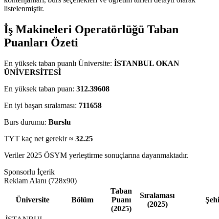
listelenmiştir.
İş Makineleri Operatörlüğü Taban
Puanları Özeti
En yüksek taban puanlı Üniversite:
İSTANBUL OKAN
ÜNİVERSİTESİ
En yüksek taban puan:
312.39608
En iyi başarı sıralaması:
711658
Burs durumu:
Burslu
TYT kaç net gerekir ≈
32.25
Veriler 2025 ÖSYM yerleştirme sonuçlarına dayanmaktadır.
Sponsorlu İçerik
Reklam Alanı (728x90)
Taban
Sıralaması
Üniversite
Bölüm
Puanı
Şeh
(2025)
(2025)