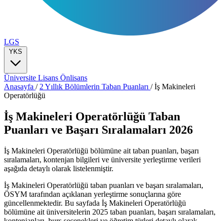
LGS
YKS
Üniversite
Lisans
Önlisans
Anasayfa
/
2 Yıllık Bölümlerin Taban Puanları
/
İş Makineleri
Operatörlüğü
İş Makineleri Operatörlüğü Taban
Puanları ve Başarı Sıralamaları 2026
İş Makineleri Operatörlüğü bölümüne ait taban puanları, başarı
sıralamaları, kontenjan bilgileri ve üniversite yerleştirme verileri
aşağıda detaylı olarak listelenmiştir.
İş Makineleri Operatörlüğü taban puanları ve başarı sıralamaları,
ÖSYM tarafından açıklanan yerleştirme sonuçlarına göre
güncellenmektedir. Bu sayfada İş Makineleri Operatörlüğü
bölümüne ait üniversitelerin 2025 taban puanları, başarı sıralamaları,
kontenjanları, burs seçenekleri ve öğretim türleri detaylı olarak