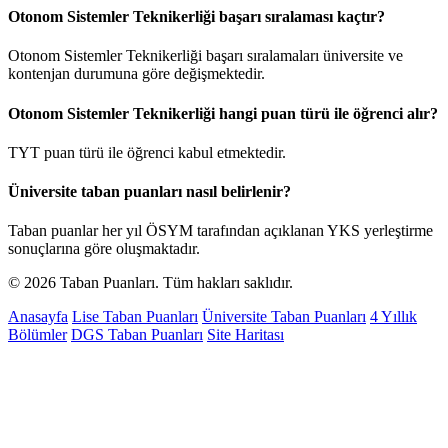
Otonom Sistemler Teknikerliği başarı sıralaması kaçtır?
Otonom Sistemler Teknikerliği başarı sıralamaları üniversite ve
kontenjan durumuna göre değişmektedir.
Otonom Sistemler Teknikerliği hangi puan türü ile öğrenci alır?
TYT puan türü ile öğrenci kabul etmektedir.
Üniversite taban puanları nasıl belirlenir?
Taban puanlar her yıl ÖSYM tarafından açıklanan YKS yerleştirme
sonuçlarına göre oluşmaktadır.
© 2026 Taban Puanları. Tüm hakları saklıdır.
Anasayfa
Lise Taban Puanları
Üniversite Taban Puanları
4 Yıllık
Bölümler
DGS Taban Puanları
Site Haritası