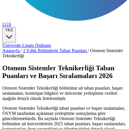
LGS
YKS
Üniversite
Lisans
Önlisans
Anasayfa
/
2 Yıllık Bölümlerin Taban Puanları
/
Otonom Sistemler
Teknikerliği
Otonom Sistemler Teknikerliği Taban
Puanları ve Başarı Sıralamaları 2026
Otonom Sistemler Teknikerliği bölümüne ait taban puanları, başarı
sıralamaları, kontenjan bilgileri ve üniversite yerleştirme verileri
aşağıda detaylı olarak listelenmiştir.
Otonom Sistemler Teknikerliği taban puanları ve başarı sıralamaları,
ÖSYM tarafından açıklanan yerleştirme sonuçlarına göre
güncellenmektedir. Bu sayfada Otonom Sistemler Teknikerliği
bölümüne ait üniversitelerin 2025 taban puanları, başarı sıralamaları,
kontenjanları, burs seçenekleri ve öğretim türleri detaylı olarak