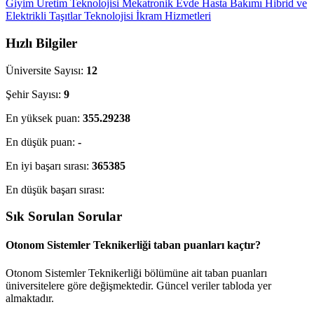
Giyim Üretim Teknolojisi
Mekatronik
Evde Hasta Bakımı
Hibrid ve
Elektrikli Taşıtlar Teknolojisi
İkram Hizmetleri
Hızlı Bilgiler
Üniversite Sayısı:
12
Şehir Sayısı:
9
En yüksek puan:
355.29238
En düşük puan:
-
En iyi başarı sırası:
365385
En düşük başarı sırası:
Sık Sorulan Sorular
Otonom Sistemler Teknikerliği taban puanları kaçtır?
Otonom Sistemler Teknikerliği bölümüne ait taban puanları
üniversitelere göre değişmektedir. Güncel veriler tabloda yer
almaktadır.