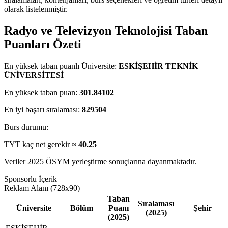
olarak listelenmiştir.
Radyo ve Televizyon Teknolojisi Taban
Puanları Özeti
En yüksek taban puanlı Üniversite:
ESKİŞEHİR TEKNİK
ÜNİVERSİTESİ
En yüksek taban puan:
301.84102
En iyi başarı sıralaması:
829504
Burs durumu:
TYT kaç net gerekir ≈
40.25
Veriler 2025 ÖSYM yerleştirme sonuçlarına dayanmaktadır.
Sponsorlu İçerik
Reklam Alanı (728x90)
Taban
Sıralaması
Üniversite
Bölüm
Puanı
Şehir
(2025)
(2025)