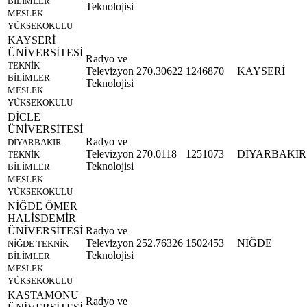
BİLİMLER
Teknolojisi
MESLEK
YÜKSEKOKULU
KAYSERİ
ÜNİVERSİTESİ
Radyo ve
TEKNİK
Televizyon
270.30622
1246870
KAYSERİ
BİLİMLER
Teknolojisi
MESLEK
YÜKSEKOKULU
DİCLE
ÜNİVERSİTESİ
Radyo ve
DİYARBAKIR
Televizyon
270.0118
1251073
DİYARBAKIR
TEKNİK
Teknolojisi
BİLİMLER
MESLEK
YÜKSEKOKULU
NİĞDE ÖMER
HALİSDEMİR
ÜNİVERSİTESİ
Radyo ve
Televizyon
252.76326
1502453
NİĞDE
NİĞDE TEKNİK
Teknolojisi
BİLİMLER
MESLEK
YÜKSEKOKULU
KASTAMONU
Radyo ve