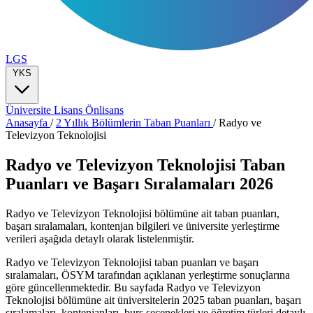
LGS
YKS
Üniversite
Lisans
Önlisans
Anasayfa
/
2 Yıllık Bölümlerin Taban Puanları
/
Radyo ve
Televizyon Teknolojisi
Radyo ve Televizyon Teknolojisi Taban
Puanları ve Başarı Sıralamaları 2026
Radyo ve Televizyon Teknolojisi bölümüne ait taban puanları,
başarı sıralamaları, kontenjan bilgileri ve üniversite yerleştirme
verileri aşağıda detaylı olarak listelenmiştir.
Radyo ve Televizyon Teknolojisi taban puanları ve başarı
sıralamaları, ÖSYM tarafından açıklanan yerleştirme sonuçlarına
göre güncellenmektedir. Bu sayfada Radyo ve Televizyon
Teknolojisi bölümüne ait üniversitelerin 2025 taban puanları, başarı
sıralamaları, kontenjanları, burs seçenekleri ve öğretim türleri detaylı