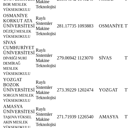
Makine
BOR MESLEK
Teknolojisi
YÜKSEKOKULU
OSMANİYE
Raylı
KORKUT ATA
Sistemler
ÜNİVERSİTESİ
281.17735
1093883
OSMANİYE
T
Makine
DÜZİÇİ MESLEK
Teknolojisi
YÜKSEKOKULU
SİVAS
CUMHURİYET
Raylı
ÜNİVERSİTESİ
Sistemler
279.06942
1123070
SİVAS
T
DİVRİĞİ NURİ
Makine
DEMİRAĞ
Teknolojisi
MESLEK
YÜKSEKOKULU
YOZGAT
Raylı
BOZOK
Sistemler
ÜNİVERSİTESİ
273.39229
1202474
YOZGAT
T
Makine
SORGUN MESLEK
Teknolojisi
YÜKSEKOKULU
AMASYA
Raylı
ÜNİVERSİTESİ
Sistemler
271.71939
1226540
AMASYA
T
TAŞOVA YÜKSEL
Makine
AKIN MESLEK
Teknolojisi
YÜKSEKOKULU