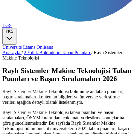
LGS
YKS
Üniversite
Lisans
Önlisans
Anasayfa
/
2 Yıllık Bölümlerin Taban Puanları
/
Raylı Sistemler
Makine Teknolojisi
Raylı Sistemler Makine Teknolojisi Taban
Puanları ve Başarı Sıralamaları 2026
Raylı Sistemler Makine Teknolojisi bölümüne ait taban puanları,
başarı sıralamaları, kontenjan bilgileri ve üniversite yerleştirme
verileri aşağıda detaylı olarak listelenmiştir.
Raylı Sistemler Makine Teknolojisi taban puanları ve başarı
sıralamaları, ÖSYM tarafından açıklanan yerleştirme sonuçlarına
göre güncellenmektedir. Bu sayfada Raylı Sistemler Makine
Teknolojisi bölümüne ait üniversitelerin 2025 taban puanları, başarı
sıralamaları, kontenjanları, burs seçenekleri ve öğretim türleri detaylı