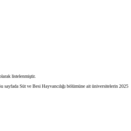
larak listelenmiştir.
Bu sayfada Süt ve Besi Hayvancılığı bölümüne ait üniversitelerin 2025