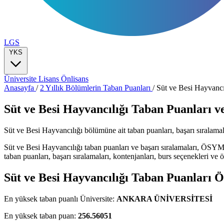
LGS
YKS
Üniversite
Lisans
Önlisans
Anasayfa
/
2 Yıllık Bölümlerin Taban Puanları
/
Süt ve Besi Hayvancı
Süt ve Besi Hayvancılığı Taban Puanları v
Süt ve Besi Hayvancılığı bölümüne ait taban puanları, başarı sıralamaları
Süt ve Besi Hayvancılığı taban puanları ve başarı sıralamaları, ÖSYM
taban puanları, başarı sıralamaları, kontenjanları, burs seçenekleri ve öğ
Süt ve Besi Hayvancılığı Taban Puanları Ö
En yüksek taban puanlı Üniversite:
ANKARA ÜNİVERSİTESİ
En yüksek taban puan:
256.56051