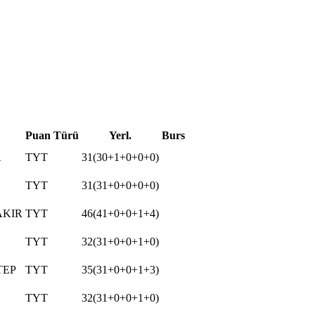
Puan Türü
Yerl.
Burs
A
TYT
31(30+1+0+0+0)
TYT
31(31+0+0+0+0)
AKIR
TYT
46(41+0+0+1+4)
TYT
32(31+0+0+1+0)
TEP
TYT
35(31+0+0+1+3)
TYT
32(31+0+0+1+0)