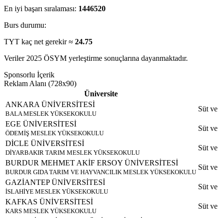
En iyi başarı sıralaması:
1446520
Burs durumu:
TYT kaç net gerekir ≈
24.75
Veriler 2025 ÖSYM yerleştirme sonuçlarına dayanmaktadır.
Sponsorlu İçerik
Reklam Alanı (728x90)
Üniversite
ANKARA ÜNİVERSİTESİ
Süt ve
BALA MESLEK YÜKSEKOKULU
EGE ÜNİVERSİTESİ
Süt ve
ÖDEMİŞ MESLEK YÜKSEKOKULU
DİCLE ÜNİVERSİTESİ
Süt ve
DİYARBAKIR TARIM MESLEK YÜKSEKOKULU
BURDUR MEHMET AKİF ERSOY ÜNİVERSİTESİ
Süt ve
BURDUR GIDA TARIM VE HAYVANCILIK MESLEK YÜKSEKOKULU
GAZİANTEP ÜNİVERSİTESİ
Süt ve
İSLAHİYE MESLEK YÜKSEKOKULU
KAFKAS ÜNİVERSİTESİ
Süt ve
KARS MESLEK YÜKSEKOKULU