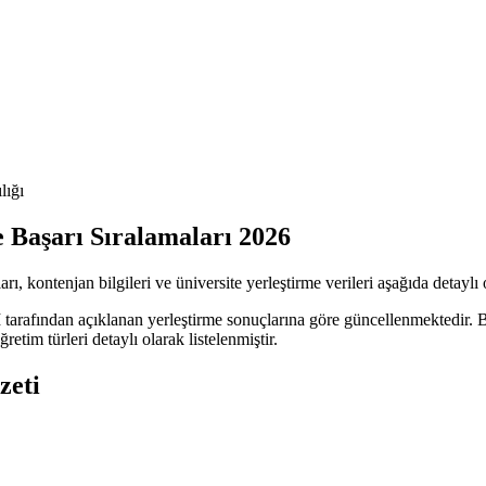
lığı
e Başarı Sıralamaları 2026
, kontenjan bilgileri ve üniversite yerleştirme verileri aşağıda detaylı o
 tarafından açıklanan yerleştirme sonuçlarına göre güncellenmektedir. 
retim türleri detaylı olarak listelenmiştir.
zeti