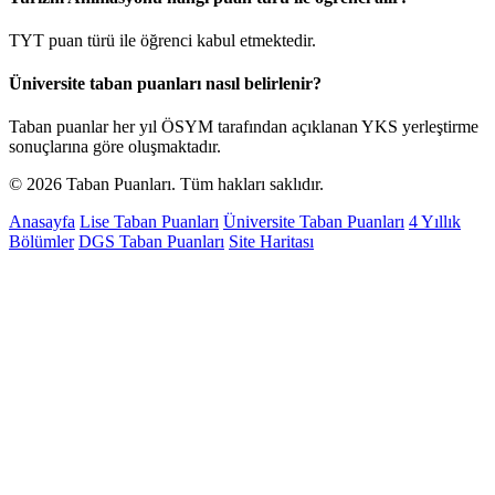
TYT puan türü ile öğrenci kabul etmektedir.
Üniversite taban puanları nasıl belirlenir?
Taban puanlar her yıl ÖSYM tarafından açıklanan YKS yerleştirme
sonuçlarına göre oluşmaktadır.
© 2026 Taban Puanları. Tüm hakları saklıdır.
Anasayfa
Lise Taban Puanları
Üniversite Taban Puanları
4 Yıllık
Bölümler
DGS Taban Puanları
Site Haritası