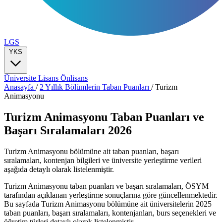
LGS
YKS
Üniversite
Lisans
Önlisans
Anasayfa
/
2 Yıllık Bölümlerin Taban Puanları
/
Turizm
Animasyonu
Turizm Animasyonu Taban Puanları ve
Başarı Sıralamaları 2026
Turizm Animasyonu bölümüne ait taban puanları, başarı
sıralamaları, kontenjan bilgileri ve üniversite yerleştirme verileri
aşağıda detaylı olarak listelenmiştir.
Turizm Animasyonu taban puanları ve başarı sıralamaları, ÖSYM
tarafından açıklanan yerleştirme sonuçlarına göre güncellenmektedir.
Bu sayfada Turizm Animasyonu bölümüne ait üniversitelerin 2025
taban puanları, başarı sıralamaları, kontenjanları, burs seçenekleri ve
öğretim türleri detaylı olarak listelenmiştir.