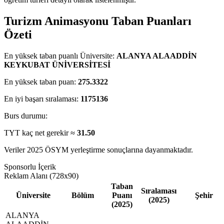
Turizm Animasyonu Taban Puanları
Özeti
En yüksek taban puanlı Üniversite:
ALANYA ALAADDİN
KEYKUBAT ÜNİVERSİTESİ
En yüksek taban puan:
275.3322
En iyi başarı sıralaması:
1175136
Burs durumu:
TYT kaç net gerekir ≈
31.50
Veriler 2025 ÖSYM yerleştirme sonuçlarına dayanmaktadır.
Sponsorlu İçerik
Reklam Alanı (728x90)
Taban
Sıralaması
Üniversite
Bölüm
Puanı
Şehir
(2025)
(2025)
ALANYA