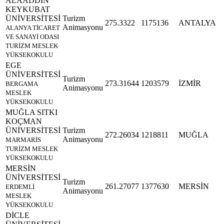
ALAADDİN
KEYKUBAT
ÜNİVERSİTESİ
Turizm
275.3322
1175136
ANTALYA
Animasyonu
ALANYA TİCARET
VE SANAYİ ODASI
TURİZM MESLEK
YÜKSEKOKULU
EGE
ÜNİVERSİTESİ
Turizm
273.31644
1203579
İZMİR
BERGAMA
Animasyonu
MESLEK
YÜKSEKOKULU
MUĞLA SITKI
KOÇMAN
ÜNİVERSİTESİ
Turizm
272.26034
1218811
MUĞLA
Animasyonu
MARMARİS
TURİZM MESLEK
YÜKSEKOKULU
MERSİN
ÜNİVERSİTESİ
Turizm
261.27077
1377630
MERSİN
ERDEMLİ
Animasyonu
MESLEK
YÜKSEKOKULU
DİCLE