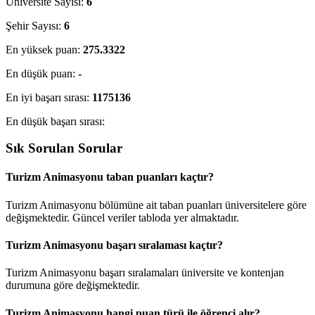
Üniversite Sayısı:
6
Şehir Sayısı:
6
En yüksek puan:
275.3322
En düşük puan:
-
En iyi başarı sırası:
1175136
En düşük başarı sırası:
Sık Sorulan Sorular
Turizm Animasyonu taban puanları kaçtır?
Turizm Animasyonu bölümüne ait taban puanları üniversitelere göre
değişmektedir. Güncel veriler tabloda yer almaktadır.
Turizm Animasyonu başarı sıralaması kaçtır?
Turizm Animasyonu başarı sıralamaları üniversite ve kontenjan
durumuna göre değişmektedir.
Turizm Animasyonu hangi puan türü ile öğrenci alır?