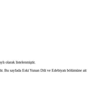
lı olarak listelenmiştir.
dir. Bu sayfada Eski Yunan Dili ve Edebiyatı bölümüne ait