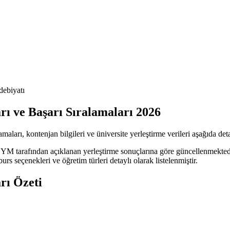
debiyatı
rı ve Başarı Sıralamaları 2026
ları, kontenjan bilgileri ve üniversite yerleştirme verileri aşağıda detay
ÖSYM tarafından açıklanan yerleştirme sonuçlarına göre güncellenmekte
urs seçenekleri ve öğretim türleri detaylı olarak listelenmiştir.
rı Özeti