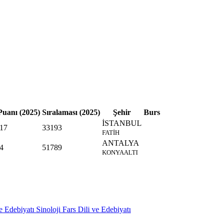
uanı (2025)
Sıralaması (2025)
Şehir
Burs
İSTANBUL
17
33193
FATİH
ANTALYA
4
51789
KONYAALTI
e Edebiyatı
Sinoloji
Fars Dili ve Edebiyatı