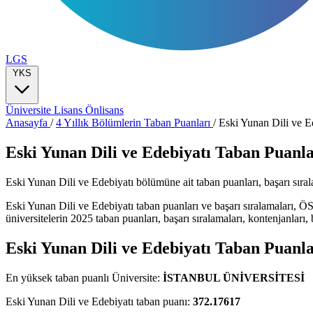
LGS
YKS
Üniversite
Lisans
Önlisans
Anasayfa
/
4 Yıllık Bölümlerin Taban Puanları
/
Eski Yunan Dili ve E
Eski Yunan Dili ve Edebiyatı Taban Puanla
Eski Yunan Dili ve Edebiyatı bölümüne ait taban puanları, başarı sıralama
Eski Yunan Dili ve Edebiyatı taban puanları ve başarı sıralamaları, 
üniversitelerin 2025 taban puanları, başarı sıralamaları, kontenjanları, b
Eski Yunan Dili ve Edebiyatı Taban Puanla
En yüksek taban puanlı Üniversite:
İSTANBUL ÜNİVERSİTESİ
Eski Yunan Dili ve Edebiyatı taban puanı:
372.17617