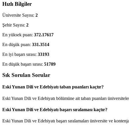
Hızlı Bilgiler
Üniversite Sayısı:
2
Şehir Sayısı:
2
En yüksek puan:
372.17617
En düşük puan:
331.3514
En iyi başarı sırası:
33193
En düşük başarı sırası:
51789
Sık Sorulan Sorular
Eski Yunan Dili ve Edebiyatı taban puanları kaçtır?
Eski Yunan Dili ve Edebiyatı bölümüne ait taban puanları üniversitele
Eski Yunan Dili ve Edebiyatı başarı sıralaması kaçtır?
Eski Yunan Dili ve Edebiyatı başarı sıralamaları üniversite ve konte