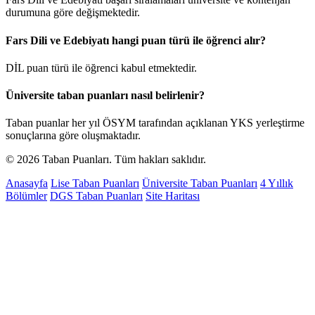
durumuna göre değişmektedir.
Fars Dili ve Edebiyatı hangi puan türü ile öğrenci alır?
DİL puan türü ile öğrenci kabul etmektedir.
Üniversite taban puanları nasıl belirlenir?
Taban puanlar her yıl ÖSYM tarafından açıklanan YKS yerleştirme
sonuçlarına göre oluşmaktadır.
© 2026 Taban Puanları. Tüm hakları saklıdır.
Anasayfa
Lise Taban Puanları
Üniversite Taban Puanları
4 Yıllık
Bölümler
DGS Taban Puanları
Site Haritası