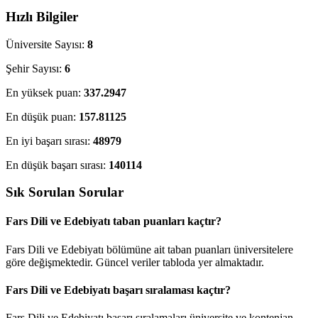
Hızlı Bilgiler
Üniversite Sayısı:
8
Şehir Sayısı:
6
En yüksek puan:
337.2947
En düşük puan:
157.81125
En iyi başarı sırası:
48979
En düşük başarı sırası:
140114
Sık Sorulan Sorular
Fars Dili ve Edebiyatı taban puanları kaçtır?
Fars Dili ve Edebiyatı bölümüne ait taban puanları üniversitelere
göre değişmektedir. Güncel veriler tabloda yer almaktadır.
Fars Dili ve Edebiyatı başarı sıralaması kaçtır?
Fars Dili ve Edebiyatı başarı sıralamaları üniversite ve kontenjan