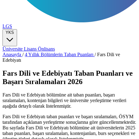
LGS
YKS
Üniversite
Lisans
Önlisans
Anasayfa
/
4 Yıllık Bölümlerin Taban Puanları
/
Fars Dili ve
Edebiyatı
Fars Dili ve Edebiyatı Taban Puanları ve
Başarı Sıralamaları 2026
Fars Dili ve Edebiyatı bölümüne ait taban puanları, başarı
sıralamaları, kontenjan bilgileri ve üniversite yerleştirme verileri
aşağıda detaylı olarak listelenmiştir.
Fars Dili ve Edebiyatı taban puanları ve başarı sıralamaları, ÖSYM
tarafından açıklanan yerleştirme sonuçlarına göre güncellenmektedir.
Bu sayfada Fars Dili ve Edebiyatı bölümüne ait üniversitelerin 2025
taban puanları, başarı sıralamaları, kontenjanları, burs seçenekleri ve
öğretim türleri detaylı olarak listelenmiştir.