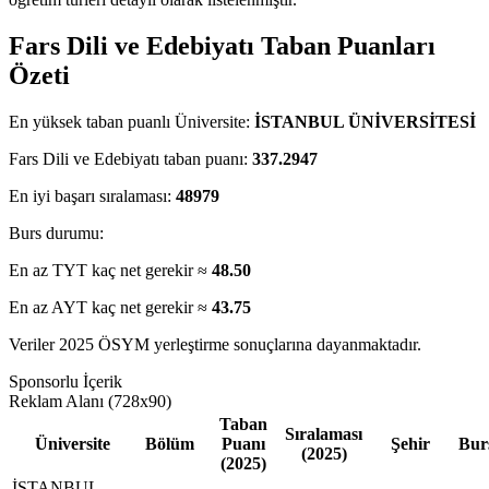
Fars Dili ve Edebiyatı Taban Puanları
Özeti
En yüksek taban puanlı Üniversite:
İSTANBUL ÜNİVERSİTESİ
Fars Dili ve Edebiyatı taban puanı:
337.2947
En iyi başarı sıralaması:
48979
Burs durumu:
En az TYT kaç net gerekir ≈
48.50
En az AYT kaç net gerekir ≈
43.75
Veriler 2025 ÖSYM yerleştirme sonuçlarına dayanmaktadır.
Sponsorlu İçerik
Reklam Alanı (728x90)
Taban
Sıralaması
Üniversite
Bölüm
Puanı
Şehir
Bur
(2025)
(2025)
İSTANBUL