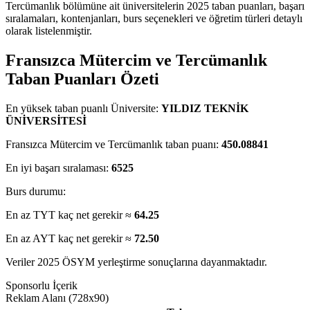
Tercümanlık bölümüne ait üniversitelerin 2025 taban puanları, başarı
sıralamaları, kontenjanları, burs seçenekleri ve öğretim türleri detaylı
olarak listelenmiştir.
Fransızca Mütercim ve Tercümanlık
Taban Puanları Özeti
En yüksek taban puanlı Üniversite:
YILDIZ TEKNİK
ÜNİVERSİTESİ
Fransızca Mütercim ve Tercümanlık taban puanı:
450.08841
En iyi başarı sıralaması:
6525
Burs durumu:
En az TYT kaç net gerekir ≈
64.25
En az AYT kaç net gerekir ≈
72.50
Veriler 2025 ÖSYM yerleştirme sonuçlarına dayanmaktadır.
Sponsorlu İçerik
Reklam Alanı (728x90)