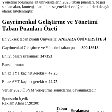
Yönetimi bölümüne ait üniversitelerin 2025 taban puanları, başarı
sıralamaları, kontenjanları, burs seçenekleri ve öğretim türleri detaylı
olarak listelenmiştir.
Gayrimenkul Geliştirme ve Yönetimi
Taban Puanları Özeti
En yüksek taban puanlı Üniversite:
ANKARA ÜNİVERSİTESİ
Gayrimenkul Geliştirme ve Yönetimi taban puanı:
300.13613
En iyi başarı sıralaması:
347353
Burs durumu:
En az TYT kaç net gerekir ≈
47.25
En az AYT kaç net gerekir ≈
22.75
Veriler 2025 ÖSYM yerleştirme sonuçlarına dayanmaktadır.
Sponsorlu İçerik
Reklam Alanı (728x90)
Taban
Sıralaması