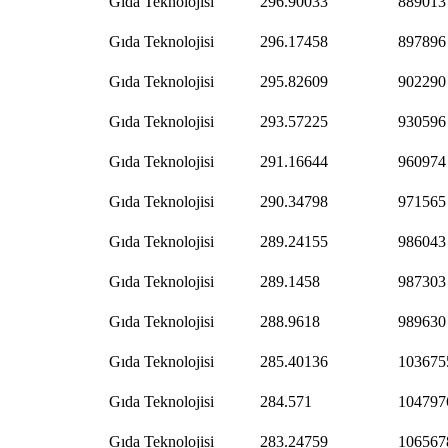
Gıda Teknolojisi
296.90033
889013
Gıda Teknolojisi
296.17458
897896
Gıda Teknolojisi
295.82609
902290
Gıda Teknolojisi
293.57225
930596
Gıda Teknolojisi
291.16644
960974
Gıda Teknolojisi
290.34798
971565
Gıda Teknolojisi
289.24155
986043
Gıda Teknolojisi
289.1458
987303
Gıda Teknolojisi
288.9618
989630
Gıda Teknolojisi
285.40136
103675
Gıda Teknolojisi
284.571
104797
Gıda Teknolojisi
283.24759
106567