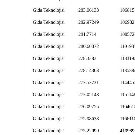
Gıda Teknolojisi
283.06133
106815
Gıda Teknolojisi
282.97249
106932
Gıda Teknolojisi
281.7714
108572
Gıda Teknolojisi
280.60372
110193
Gıda Teknolojisi
278.3383
113319
Gıda Teknolojisi
278.14363
113588
Gıda Teknolojisi
277.53731
114445
Gıda Teknolojisi
277.05148
115114
Gıda Teknolojisi
276.09755
116461
Gıda Teknolojisi
275.98638
116611
Gıda Teknolojisi
275.22999
419989