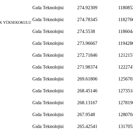
Gıda Teknolojisi
274.92309
118085
Gıda Teknolojisi
274.78345
118276
EK YÜKSEKOKULU
Gıda Teknolojisi
274.5538
118604
Gıda Teknolojisi
273.96667
119428
Gıda Teknolojisi
272.71846
121215
Gıda Teknolojisi
271.98374
122274
Gıda Teknolojisi
269.61806
125670
Gıda Teknolojisi
268.45146
127351
Gıda Teknolojisi
268.13167
127819
Gıda Teknolojisi
267.9548
128070
Gıda Teknolojisi
265.42541
131705