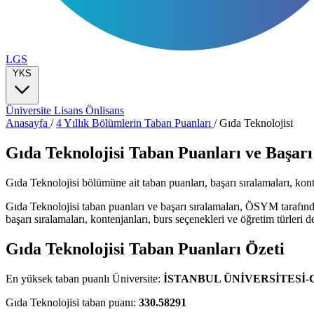
LGS
YKS
Üniversite
Lisans
Önlisans
Anasayfa
/
4 Yıllık Bölümlerin Taban Puanları
/
Gıda Teknolojisi
Gıda Teknolojisi Taban Puanları ve Başarı
Gıda Teknolojisi bölümüne ait taban puanları, başarı sıralamaları, konten
Gıda Teknolojisi taban puanları ve başarı sıralamaları, ÖSYM tarafınd
başarı sıralamaları, kontenjanları, burs seçenekleri ve öğretim türleri de
Gıda Teknolojisi Taban Puanları Özeti
En yüksek taban puanlı Üniversite:
İSTANBUL ÜNİVERSİTESİ
Gıda Teknolojisi taban puanı:
330.58291