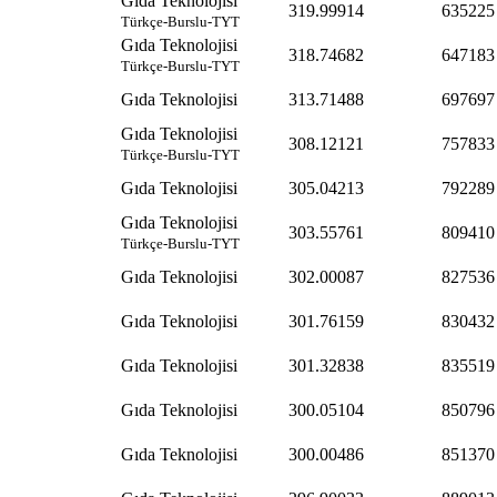
Gıda Teknolojisi
319.99914
635225
Türkçe-Burslu-TYT
Gıda Teknolojisi
318.74682
647183
Türkçe-Burslu-TYT
Gıda Teknolojisi
313.71488
697697
Gıda Teknolojisi
308.12121
757833
Türkçe-Burslu-TYT
Gıda Teknolojisi
305.04213
792289
Gıda Teknolojisi
303.55761
809410
Türkçe-Burslu-TYT
Gıda Teknolojisi
302.00087
827536
Gıda Teknolojisi
301.76159
830432
Gıda Teknolojisi
301.32838
835519
Gıda Teknolojisi
300.05104
850796
Gıda Teknolojisi
300.00486
851370