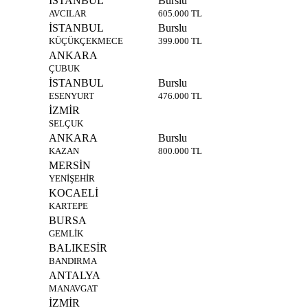
İSTANBUL
Burslu
AVCILAR
605.000 TL
İSTANBUL
Burslu
KÜÇÜKÇEKMECE
399.000 TL
ANKARA
ÇUBUK
İSTANBUL
Burslu
ESENYURT
476.000 TL
İZMİR
SELÇUK
ANKARA
Burslu
KAZAN
800.000 TL
MERSİN
YENİŞEHİR
KOCAELİ
KARTEPE
BURSA
GEMLİK
BALIKESİR
BANDIRMA
ANTALYA
MANAVGAT
İZMİR