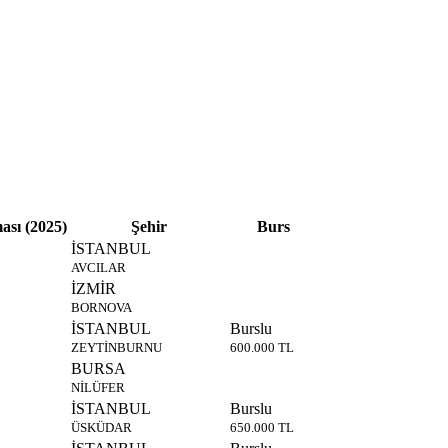
ası (2025)
Şehir
Burs
İSTANBUL
AVCILAR
İZMİR
BORNOVA
İSTANBUL
Burslu
ZEYTİNBURNU
600.000 TL
BURSA
NİLÜFER
İSTANBUL
Burslu
ÜSKÜDAR
650.000 TL