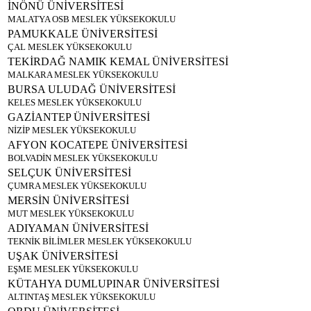
İNÖNÜ ÜNİVERSİTESİ
MALATYA OSB MESLEK YÜKSEKOKULU
PAMUKKALE ÜNİVERSİTESİ
ÇAL MESLEK YÜKSEKOKULU
TEKİRDAĞ NAMIK KEMAL ÜNİVERSİTESİ
MALKARA MESLEK YÜKSEKOKULU
BURSA ULUDAĞ ÜNİVERSİTESİ
KELES MESLEK YÜKSEKOKULU
GAZİANTEP ÜNİVERSİTESİ
NİZİP MESLEK YÜKSEKOKULU
AFYON KOCATEPE ÜNİVERSİTESİ
BOLVADİN MESLEK YÜKSEKOKULU
SELÇUK ÜNİVERSİTESİ
ÇUMRA MESLEK YÜKSEKOKULU
MERSİN ÜNİVERSİTESİ
MUT MESLEK YÜKSEKOKULU
ADIYAMAN ÜNİVERSİTESİ
TEKNİK BİLİMLER MESLEK YÜKSEKOKULU
UŞAK ÜNİVERSİTESİ
EŞME MESLEK YÜKSEKOKULU
KÜTAHYA DUMLUPINAR ÜNİVERSİTESİ
ALTINTAŞ MESLEK YÜKSEKOKULU