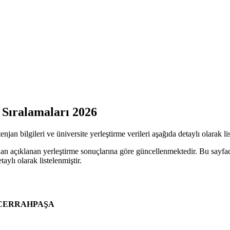
 Sıralamaları 2026
jan bilgileri ve üniversite yerleştirme verileri aşağıda detaylı olarak lis
an açıklanan yerleştirme sonuçlarına göre güncellenmektedir. Bu sayfad
taylı olarak listelenmiştir.
-CERRAHPAŞA