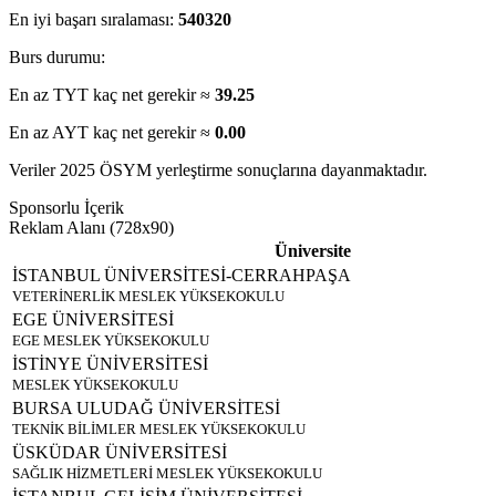
En iyi başarı sıralaması:
540320
Burs durumu:
En az TYT kaç net gerekir ≈
39.25
En az AYT kaç net gerekir ≈
0.00
Veriler 2025 ÖSYM yerleştirme sonuçlarına dayanmaktadır.
Sponsorlu İçerik
Reklam Alanı (728x90)
Üniversite
İSTANBUL ÜNİVERSİTESİ-CERRAHPAŞA
VETERİNERLİK MESLEK YÜKSEKOKULU
EGE ÜNİVERSİTESİ
EGE MESLEK YÜKSEKOKULU
İSTİNYE ÜNİVERSİTESİ
MESLEK YÜKSEKOKULU
BURSA ULUDAĞ ÜNİVERSİTESİ
TEKNİK BİLİMLER MESLEK YÜKSEKOKULU
ÜSKÜDAR ÜNİVERSİTESİ
SAĞLIK HİZMETLERİ MESLEK YÜKSEKOKULU