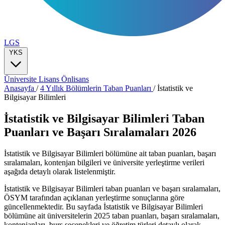
LGS
YKS
Üniversite
Lisans
Önlisans
Anasayfa
/
4 Yıllık Bölümlerin Taban Puanları
/
İstatistik ve
Bilgisayar Bilimleri
İstatistik ve Bilgisayar Bilimleri Taban
Puanları ve Başarı Sıralamaları 2026
İstatistik ve Bilgisayar Bilimleri bölümüne ait taban puanları, başarı
sıralamaları, kontenjan bilgileri ve üniversite yerleştirme verileri
aşağıda detaylı olarak listelenmiştir.
İstatistik ve Bilgisayar Bilimleri taban puanları ve başarı sıralamaları,
ÖSYM tarafından açıklanan yerleştirme sonuçlarına göre
güncellenmektedir. Bu sayfada İstatistik ve Bilgisayar Bilimleri
bölümüne ait üniversitelerin 2025 taban puanları, başarı sıralamaları,
kontenjanları, burs seçenekleri ve öğretim türleri detaylı olarak