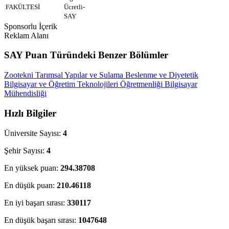
FAKÜLTESİ
Ücretli-
SAY
Sponsorlu İçerik
Reklam Alanı
SAY Puan Türündeki Benzer Bölümler
Zootekni
Tarımsal Yapılar ve Sulama
Beslenme ve Diyetetik
Bilgisayar ve Öğretim Teknolojileri Öğretmenliği
Bilgisayar
Mühendisliği
Hızlı Bilgiler
Üniversite Sayısı:
4
Şehir Sayısı:
4
En yüksek puan:
294.38708
En düşük puan:
210.46118
En iyi başarı sırası:
330117
En düşük başarı sırası:
1047648