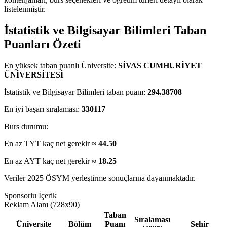
listelenmiştir.
İstatistik ve Bilgisayar Bilimleri Taban
Puanları Özeti
En yüksek taban puanlı Üniversite:
SİVAS CUMHURİYET
ÜNİVERSİTESİ
İstatistik ve Bilgisayar Bilimleri taban puanı:
294.38708
En iyi başarı sıralaması:
330117
Burs durumu:
En az TYT kaç net gerekir ≈
44.50
En az AYT kaç net gerekir ≈
18.25
Veriler 2025 ÖSYM yerleştirme sonuçlarına dayanmaktadır.
Sponsorlu İçerik
Reklam Alanı (728x90)
Taban
Sıralaması
Üniversite
Bölüm
Puanı
Şehir