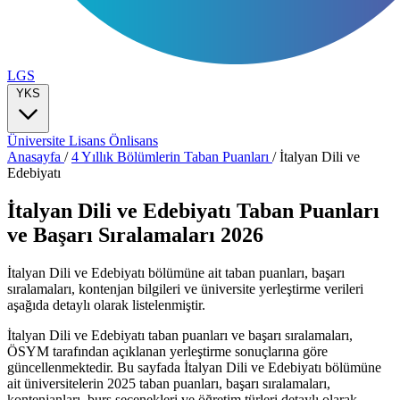
LGS
YKS
Üniversite
Lisans
Önlisans
Anasayfa
/
4 Yıllık Bölümlerin Taban Puanları
/
İtalyan Dili ve
Edebiyatı
İtalyan Dili ve Edebiyatı Taban Puanları
ve Başarı Sıralamaları 2026
İtalyan Dili ve Edebiyatı bölümüne ait taban puanları, başarı
sıralamaları, kontenjan bilgileri ve üniversite yerleştirme verileri
aşağıda detaylı olarak listelenmiştir.
İtalyan Dili ve Edebiyatı taban puanları ve başarı sıralamaları,
ÖSYM tarafından açıklanan yerleştirme sonuçlarına göre
güncellenmektedir. Bu sayfada İtalyan Dili ve Edebiyatı bölümüne
ait üniversitelerin 2025 taban puanları, başarı sıralamaları,
kontenjanları, burs seçenekleri ve öğretim türleri detaylı olarak