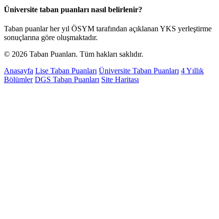
Üniversite taban puanları nasıl belirlenir?
Taban puanlar her yıl ÖSYM tarafından açıklanan YKS yerleştirme
sonuçlarına göre oluşmaktadır.
© 2026 Taban Puanları. Tüm hakları saklıdır.
Anasayfa
Lise Taban Puanları
Üniversite Taban Puanları
4 Yıllık
Bölümler
DGS Taban Puanları
Site Haritası