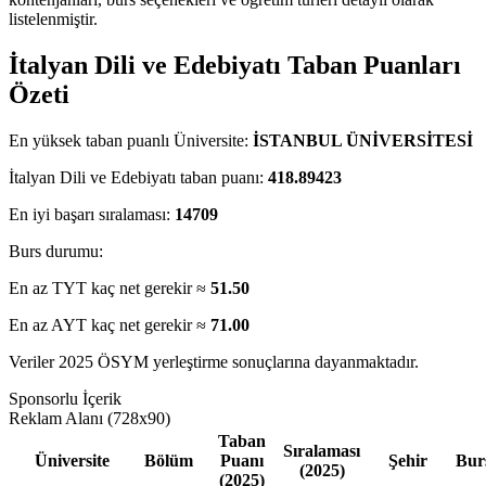
listelenmiştir.
İtalyan Dili ve Edebiyatı Taban Puanları
Özeti
En yüksek taban puanlı Üniversite:
İSTANBUL ÜNİVERSİTESİ
İtalyan Dili ve Edebiyatı taban puanı:
418.89423
En iyi başarı sıralaması:
14709
Burs durumu:
En az TYT kaç net gerekir ≈
51.50
En az AYT kaç net gerekir ≈
71.00
Veriler 2025 ÖSYM yerleştirme sonuçlarına dayanmaktadır.
Sponsorlu İçerik
Reklam Alanı (728x90)
Taban
Sıralaması
Üniversite
Bölüm
Puanı
Şehir
Bur
(2025)
(2025)