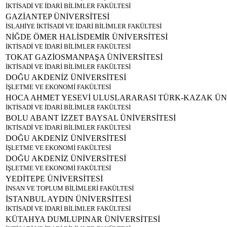
İKTİSADİ VE İDARİ BİLİMLER FAKÜLTESİ
GAZİANTEP ÜNİVERSİTESİ
İSLAHİYE İKTİSADİ VE İDARİ BİLİMLER FAKÜLTESİ
NİĞDE ÖMER HALİSDEMİR ÜNİVERSİTESİ
İKTİSADİ VE İDARİ BİLİMLER FAKÜLTESİ
TOKAT GAZİOSMANPAŞA ÜNİVERSİTESİ
İKTİSADİ VE İDARİ BİLİMLER FAKÜLTESİ
DOĞU AKDENİZ ÜNİVERSİTESİ
İŞLETME VE EKONOMİ FAKÜLTESİ
HOCA AHMET YESEVİ ULUSLARARASI TÜRK-KAZAK ÜNİ
İKTİSADİ VE İDARİ BİLİMLER FAKÜLTESİ
BOLU ABANT İZZET BAYSAL ÜNİVERSİTESİ
İKTİSADİ VE İDARİ BİLİMLER FAKÜLTESİ
DOĞU AKDENİZ ÜNİVERSİTESİ
İŞLETME VE EKONOMİ FAKÜLTESİ
DOĞU AKDENİZ ÜNİVERSİTESİ
İŞLETME VE EKONOMİ FAKÜLTESİ
YEDİTEPE ÜNİVERSİTESİ
İNSAN VE TOPLUM BİLİMLERİ FAKÜLTESİ
İSTANBUL AYDIN ÜNİVERSİTESİ
İKTİSADİ VE İDARİ BİLİMLER FAKÜLTESİ
KÜTAHYA DUMLUPINAR ÜNİVERSİTESİ