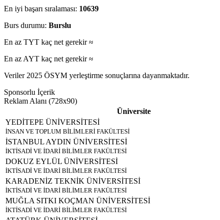
En iyi başarı sıralaması:
10639
Burs durumu:
Burslu
En az TYT kaç net gerekir ≈
En az AYT kaç net gerekir ≈
Veriler 2025 ÖSYM yerleştirme sonuçlarına dayanmaktadır.
Sponsorlu İçerik
Reklam Alanı (728x90)
Üniversite
YEDİTEPE ÜNİVERSİTESİ
İNSAN VE TOPLUM BİLİMLERİ FAKÜLTESİ
İSTANBUL AYDIN ÜNİVERSİTESİ
İKTİSADİ VE İDARİ BİLİMLER FAKÜLTESİ
DOKUZ EYLÜL ÜNİVERSİTESİ
İKTİSADİ VE İDARİ BİLİMLER FAKÜLTESİ
KARADENİZ TEKNİK ÜNİVERSİTESİ
İKTİSADİ VE İDARİ BİLİMLER FAKÜLTESİ
MUĞLA SITKI KOÇMAN ÜNİVERSİTESİ
İKTİSADİ VE İDARİ BİLİMLER FAKÜLTESİ