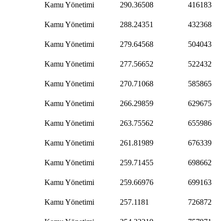
Kamu Yönetimi
290.36508
416183
Kamu Yönetimi
288.24351
432368
Kamu Yönetimi
279.64568
504043
Kamu Yönetimi
277.56652
522432
Kamu Yönetimi
270.71068
585865
Kamu Yönetimi
266.29859
629675
Kamu Yönetimi
263.75562
655986
Kamu Yönetimi
261.81989
676339
Kamu Yönetimi
259.71455
698662
Kamu Yönetimi
259.66976
699163
Kamu Yönetimi
257.1181
726872