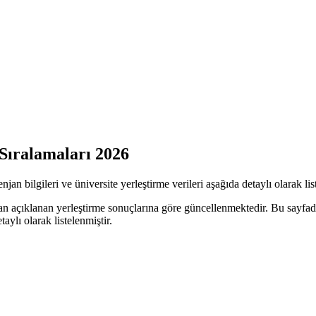
Sıralamaları 2026
n bilgileri ve üniversite yerleştirme verileri aşağıda detaylı olarak list
n açıklanan yerleştirme sonuçlarına göre güncellenmektedir. Bu sayfad
taylı olarak listelenmiştir.