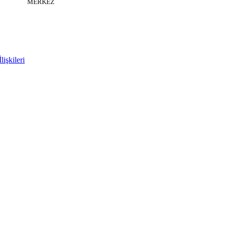
MERKEZ
işkileri