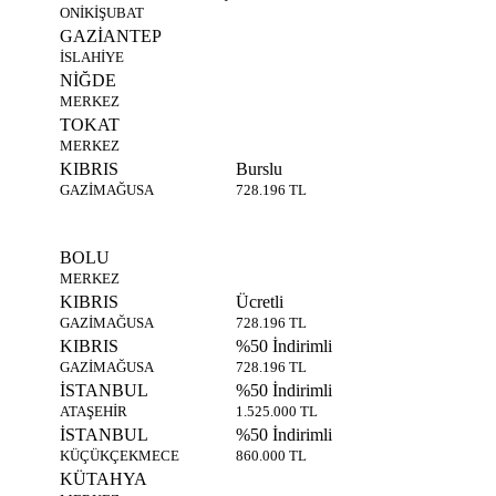
ONİKİŞUBAT
GAZİANTEP
İSLAHİYE
NİĞDE
MERKEZ
TOKAT
MERKEZ
KIBRIS
Burslu
GAZİMAĞUSA
728.196 TL
BOLU
MERKEZ
KIBRIS
Ücretli
GAZİMAĞUSA
728.196 TL
KIBRIS
%50 İndirimli
GAZİMAĞUSA
728.196 TL
İSTANBUL
%50 İndirimli
ATAŞEHİR
1.525.000 TL
İSTANBUL
%50 İndirimli
KÜÇÜKÇEKMECE
860.000 TL
KÜTAHYA