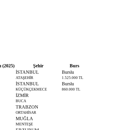
ı (2025)
Şehir
Burs
İSTANBUL
Burslu
ATAŞEHİR
1.525.000 TL
İSTANBUL
Burslu
KÜÇÜKÇEKMECE
860.000 TL
İZMİR
BUCA
TRABZON
ORTAHİSAR
MUĞLA
MENTEŞE