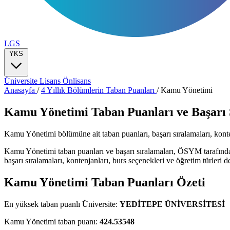
LGS
YKS
Üniversite
Lisans
Önlisans
Anasayfa
/
4 Yıllık Bölümlerin Taban Puanları
/
Kamu Yönetimi
Kamu Yönetimi Taban Puanları ve Başarı 
Kamu Yönetimi bölümüne ait taban puanları, başarı sıralamaları, kontenja
Kamu Yönetimi taban puanları ve başarı sıralamaları, ÖSYM tarafında
başarı sıralamaları, kontenjanları, burs seçenekleri ve öğretim türleri de
Kamu Yönetimi Taban Puanları Özeti
En yüksek taban puanlı Üniversite:
YEDİTEPE ÜNİVERSİTESİ
Kamu Yönetimi taban puanı:
424.53548