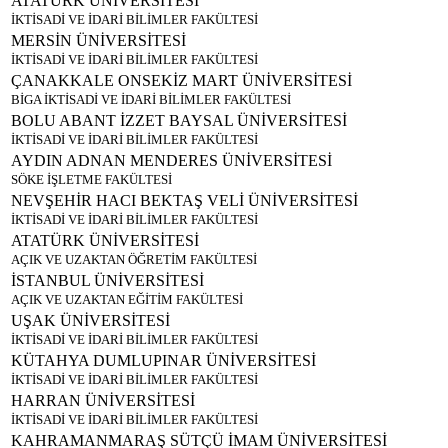
ATATÜRK ÜNİVERSİTESİ
İKTİSADİ VE İDARİ BİLİMLER FAKÜLTESİ
MERSİN ÜNİVERSİTESİ
İKTİSADİ VE İDARİ BİLİMLER FAKÜLTESİ
ÇANAKKALE ONSEKİZ MART ÜNİVERSİTESİ
BİGA İKTİSADİ VE İDARİ BİLİMLER FAKÜLTESİ
BOLU ABANT İZZET BAYSAL ÜNİVERSİTESİ
İKTİSADİ VE İDARİ BİLİMLER FAKÜLTESİ
AYDIN ADNAN MENDERES ÜNİVERSİTESİ
SÖKE İŞLETME FAKÜLTESİ
NEVŞEHİR HACI BEKTAŞ VELİ ÜNİVERSİTESİ
İKTİSADİ VE İDARİ BİLİMLER FAKÜLTESİ
ATATÜRK ÜNİVERSİTESİ
AÇIK VE UZAKTAN ÖĞRETİM FAKÜLTESİ
İSTANBUL ÜNİVERSİTESİ
AÇIK VE UZAKTAN EĞİTİM FAKÜLTESİ
UŞAK ÜNİVERSİTESİ
İKTİSADİ VE İDARİ BİLİMLER FAKÜLTESİ
KÜTAHYA DUMLUPINAR ÜNİVERSİTESİ
İKTİSADİ VE İDARİ BİLİMLER FAKÜLTESİ
HARRAN ÜNİVERSİTESİ
İKTİSADİ VE İDARİ BİLİMLER FAKÜLTESİ
KAHRAMANMARAŞ SÜTÇÜ İMAM ÜNİVERSİTESİ