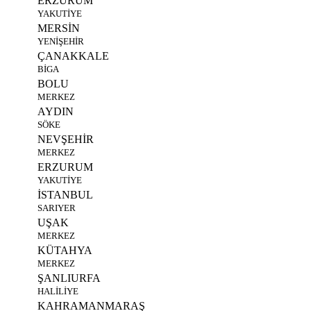
ERZURUM
YAKUTİYE
MERSİN
YENİŞEHİR
ÇANAKKALE
BİGA
BOLU
MERKEZ
AYDIN
SÖKE
NEVŞEHİR
MERKEZ
ERZURUM
YAKUTİYE
İSTANBUL
SARIYER
UŞAK
MERKEZ
KÜTAHYA
MERKEZ
ŞANLIURFA
HALİLİYE
KAHRAMANMARAŞ