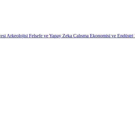
esi Arkeolojisi
Felsefe ve Yapay Zeka
Çalışma Ekonomisi ve Endüstri İl