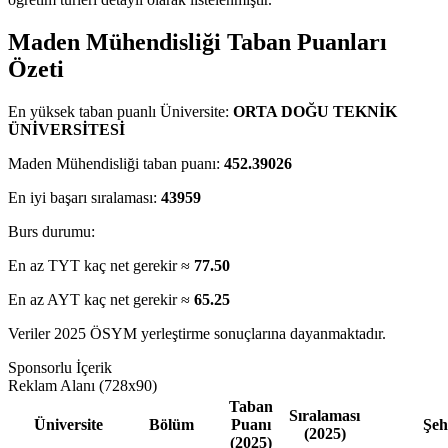
Maden Mühendisliği Taban Puanları
Özeti
En yüksek taban puanlı Üniversite:
ORTA DOĞU TEKNİK
ÜNİVERSİTESİ
Maden Mühendisliği taban puanı:
452.39026
En iyi başarı sıralaması:
43959
Burs durumu:
En az TYT kaç net gerekir ≈
77.50
En az AYT kaç net gerekir ≈
65.25
Veriler 2025 ÖSYM yerleştirme sonuçlarına dayanmaktadır.
Sponsorlu İçerik
Reklam Alanı (728x90)
Taban
Sıralaması
Üniversite
Bölüm
Puanı
Şeh
(2025)
(2025)