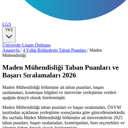
LGS
YKS
Üniversite
Lisans
Önlisans
Anasayfa
/
4 Yıllık Bölümlerin Taban Puanları
/
Maden
Mühendisliği
Maden Mühendisliği Taban Puanları ve
Başarı Sıralamaları 2026
Maden Mühendisliği bölümüne ait taban puanları, başarı
sıralamaları, kontenjan bilgileri ve üniversite yerleştirme verileri
aşağıda detaylı olarak listelenmiştir.
Maden Mühendisliği taban puanları ve başarı sıralamaları, ÖSYM
tarafından açıklanan yerleştirme sonuçlarına göre güncellenmektedir.
Bu sayfada Maden Mühendisliği bölümüne ait üniversitelerin 2025
taban puanları, başarı sıralamaları, kontenjanları, burs seçenekleri ve
öğretim türleri detaylı olarak listelenmiştir.