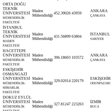
ORTA DOĞU
TEKNİK
Maden
ANKARA
ÜNİVERSİTESİ
452.39026
43959
Mühendisliği
ÇANKAYA
MÜHENDİSLİK
FAKÜLTESİ
İSTANBUL
TEKNİK
Maden
İSTANBUL
ÜNİVERSİTESİ
431.56899
63804
Mühendisliği
SARIYER
MADEN
FAKÜLTESİ
HACETTEPE
ÜNİVERSİTESİ
Maden
ANKARA
396.18603
103572
Mühendisliği
MÜHENDİSLİK
ÇANKAYA
FAKÜLTESİ
ESKİŞEHİR
OSMANGAZİ
ÜNİVERSİTESİ
Maden
ESKİŞEHİR
329.02014
220179
Mühendisliği
MÜHENDİSLİK-
ODUNPAZARI
MİMARLIK
FAKÜLTESİ
DOKUZ EYLÜL
ÜNİVERSİTESİ
Maden
İZMİR
327.81247
223263
Mühendisliği
MÜHENDİSLİK
BUCA
FAKÜLTESİ