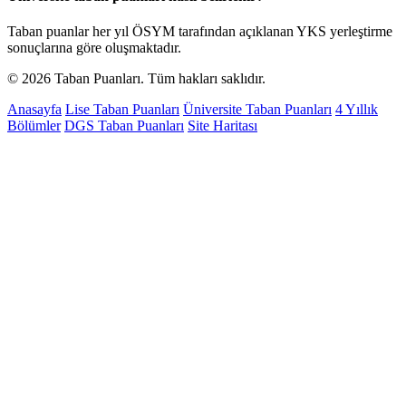
Taban puanlar her yıl ÖSYM tarafından açıklanan YKS yerleştirme
sonuçlarına göre oluşmaktadır.
© 2026 Taban Puanları. Tüm hakları saklıdır.
Anasayfa
Lise Taban Puanları
Üniversite Taban Puanları
4 Yıllık
Bölümler
DGS Taban Puanları
Site Haritası