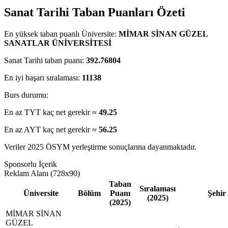
Sanat Tarihi Taban Puanları Özeti
En yüksek taban puanlı Üniversite:
MİMAR SİNAN GÜZEL
SANATLAR ÜNİVERSİTESİ
Sanat Tarihi taban puanı:
392.76804
En iyi başarı sıralaması:
11138
Burs durumu:
En az TYT kaç net gerekir ≈
49.25
En az AYT kaç net gerekir ≈
56.25
Veriler 2025 ÖSYM yerleştirme sonuçlarına dayanmaktadır.
Sponsorlu İçerik
Reklam Alanı (728x90)
Taban
Sıralaması
Üniversite
Bölüm
Puanı
Şehir
(2025)
(2025)
MİMAR SİNAN
GÜZEL