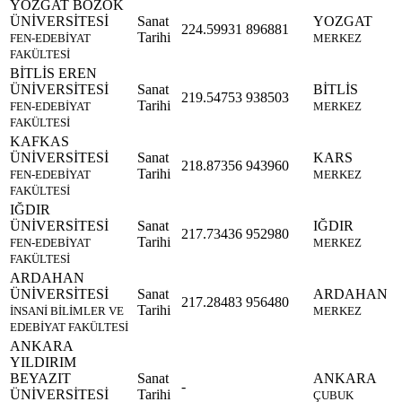
YOZGAT BOZOK
ÜNİVERSİTESİ
Sanat
YOZGAT
224.59931
896881
Tarihi
FEN-EDEBİYAT
MERKEZ
FAKÜLTESİ
BİTLİS EREN
ÜNİVERSİTESİ
Sanat
BİTLİS
219.54753
938503
Tarihi
FEN-EDEBİYAT
MERKEZ
FAKÜLTESİ
KAFKAS
ÜNİVERSİTESİ
Sanat
KARS
218.87356
943960
Tarihi
FEN-EDEBİYAT
MERKEZ
FAKÜLTESİ
IĞDIR
ÜNİVERSİTESİ
Sanat
IĞDIR
217.73436
952980
Tarihi
FEN-EDEBİYAT
MERKEZ
FAKÜLTESİ
ARDAHAN
ÜNİVERSİTESİ
Sanat
ARDAHAN
217.28483
956480
Tarihi
İNSANİ BİLİMLER VE
MERKEZ
EDEBİYAT FAKÜLTESİ
ANKARA
YILDIRIM
BEYAZIT
Sanat
ANKARA
-
ÜNİVERSİTESİ
Tarihi
ÇUBUK