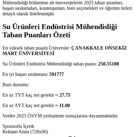
Mühendisliği bölümüne ait üniversitelerin 2025 taban puanları,
başarı sıralamaları, kontenjanları, burs seçenekleri ve öğretim türleri
detaylı olarak listelenmiştir.
Su Ürünleri Endüstrisi Mühendisliği
Taban Puanları Özeti
En yüksek taban puanlı Üniversite:
ÇANAKKALE ONSEKİZ
MART ÜNİVERSİTESİ
Su Ürünleri Endüstrisi Mühendisliği taban puanı:
250.55108
En iyi başarı sıralaması:
591777
Burs durumu:
En az TYT kaç net gerekir ≈
27.75
En az AYT kaç net gerekir ≈
11.00
Veriler 2025 ÖSYM yerleştirme sonuçlarına dayanmaktadır.
Sponsorlu İçerik
Reklam Alanı (728x90)