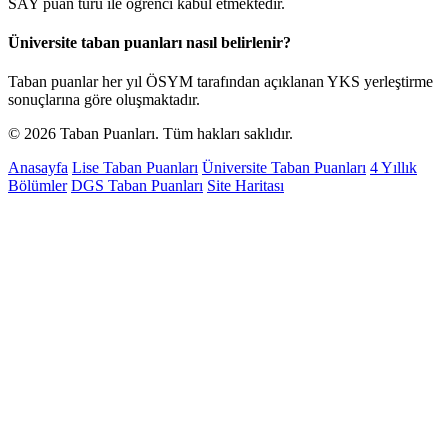
SAY puan türü ile öğrenci kabul etmektedir.
Üniversite taban puanları nasıl belirlenir?
Taban puanlar her yıl ÖSYM tarafından açıklanan YKS yerleştirme
sonuçlarına göre oluşmaktadır.
© 2026 Taban Puanları. Tüm hakları saklıdır.
Anasayfa
Lise Taban Puanları
Üniversite Taban Puanları
4 Yıllık
Bölümler
DGS Taban Puanları
Site Haritası