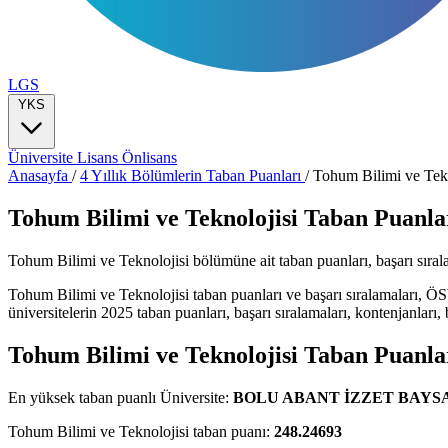
LGS
YKS
Üniversite
Lisans
Önlisans
Anasayfa
/
4 Yıllık Bölümlerin Taban Puanları
/
Tohum Bilimi ve Tekn
Tohum Bilimi ve Teknolojisi Taban Puanlar
Tohum Bilimi ve Teknolojisi bölümüne ait taban puanları, başarı sıralama
Tohum Bilimi ve Teknolojisi taban puanları ve başarı sıralamaları, 
üniversitelerin 2025 taban puanları, başarı sıralamaları, kontenjanları, b
Tohum Bilimi ve Teknolojisi Taban Puanla
En yüksek taban puanlı Üniversite:
BOLU ABANT İZZET BAYSA
Tohum Bilimi ve Teknolojisi taban puanı:
248.24693