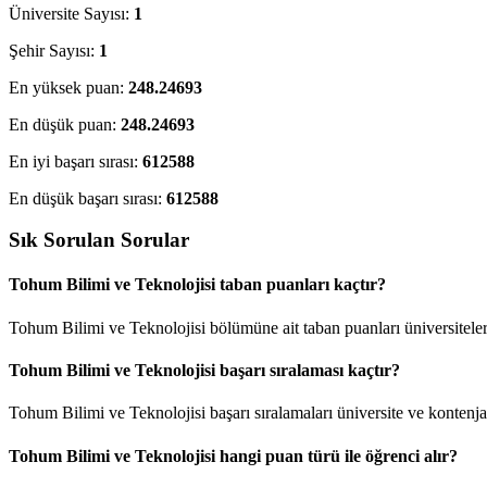
Üniversite Sayısı:
1
Şehir Sayısı:
1
En yüksek puan:
248.24693
En düşük puan:
248.24693
En iyi başarı sırası:
612588
En düşük başarı sırası:
612588
Sık Sorulan Sorular
Tohum Bilimi ve Teknolojisi taban puanları kaçtır?
Tohum Bilimi ve Teknolojisi bölümüne ait taban puanları üniversiteler
Tohum Bilimi ve Teknolojisi başarı sıralaması kaçtır?
Tohum Bilimi ve Teknolojisi başarı sıralamaları üniversite ve konten
Tohum Bilimi ve Teknolojisi hangi puan türü ile öğrenci alır?