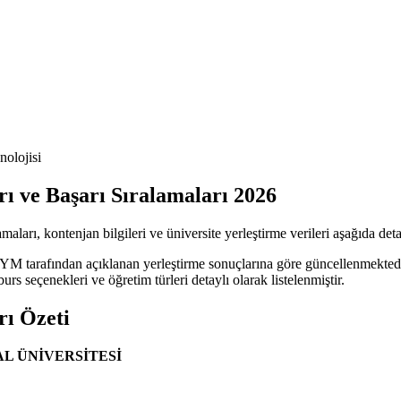
olojisi
ı ve Başarı Sıralamaları 2026
ları, kontenjan bilgileri ve üniversite yerleştirme verileri aşağıda detay
ÖSYM tarafından açıklanan yerleştirme sonuçlarına göre güncellenmekte
urs seçenekleri ve öğretim türleri detaylı olarak listelenmiştir.
rı Özeti
L ÜNİVERSİTESİ