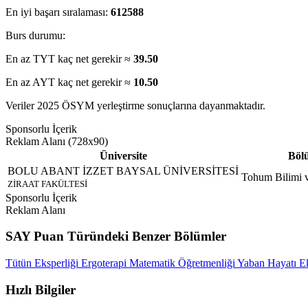
En iyi başarı sıralaması:
612588
Burs durumu:
En az TYT kaç net gerekir ≈
39.50
En az AYT kaç net gerekir ≈
10.50
Veriler 2025 ÖSYM yerleştirme sonuçlarına dayanmaktadır.
Sponsorlu İçerik
Reklam Alanı (728x90)
Üniversite
Böl
BOLU ABANT İZZET BAYSAL ÜNİVERSİTESİ
Tohum Bilimi v
ZİRAAT FAKÜLTESİ
Sponsorlu İçerik
Reklam Alanı
SAY Puan Türündeki Benzer Bölümler
Tütün Eksperliği
Ergoterapi
Matematik Öğretmenliği
Yaban Hayatı Ek
Hızlı Bilgiler