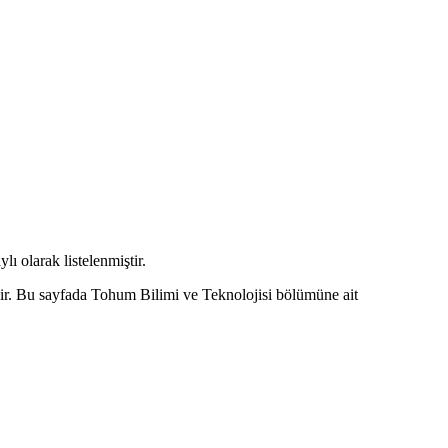
lı olarak listelenmiştir.
dir. Bu sayfada Tohum Bilimi ve Teknolojisi bölümüne ait