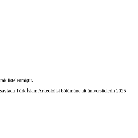
ak listelenmiştir.
 sayfada Türk İslam Arkeolojisi bölümüne ait üniversitelerin 2025