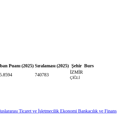
ban Puanı (2025)
Sıralaması (2025)
Şehir
Burs
İZMİR
5.8594
740783
ÇİĞLİ
uslararası Ticaret ve İşletmecilik
Ekonomi
Bankacılık ve Finans