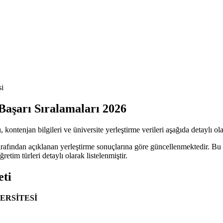
si
Başarı Sıralamaları 2026
kontenjan bilgileri ve üniversite yerleştirme verileri aşağıda detaylı olar
arafından açıklanan yerleştirme sonuçlarına göre güncellenmektedir. Bu
retim türleri detaylı olarak listelenmiştir.
eti
VERSİTESİ