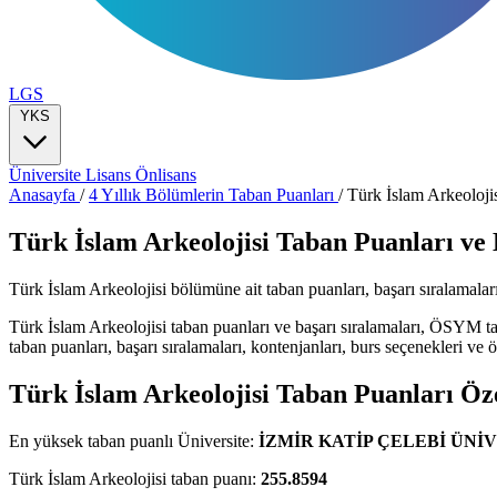
LGS
YKS
Üniversite
Lisans
Önlisans
Anasayfa
/
4 Yıllık Bölümlerin Taban Puanları
/
Türk İslam Arkeoloji
Türk İslam Arkeolojisi Taban Puanları ve 
Türk İslam Arkeolojisi bölümüne ait taban puanları, başarı sıralamaları, 
Türk İslam Arkeolojisi taban puanları ve başarı sıralamaları, ÖSYM t
taban puanları, başarı sıralamaları, kontenjanları, burs seçenekleri ve öğ
Türk İslam Arkeolojisi Taban Puanları Öz
En yüksek taban puanlı Üniversite:
İZMİR KATİP ÇELEBİ ÜNİ
Türk İslam Arkeolojisi taban puanı:
255.8594