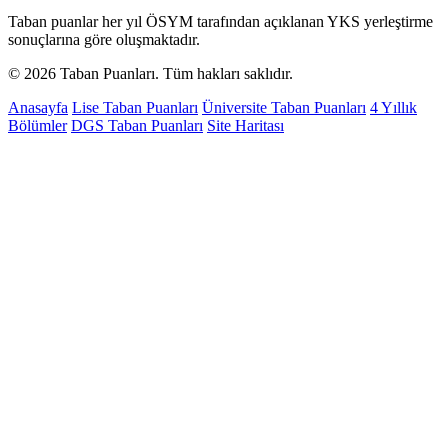
Taban puanlar her yıl ÖSYM tarafından açıklanan YKS yerleştirme
sonuçlarına göre oluşmaktadır.
© 2026 Taban Puanları. Tüm hakları saklıdır.
Anasayfa
Lise Taban Puanları
Üniversite Taban Puanları
4 Yıllık
Bölümler
DGS Taban Puanları
Site Haritası