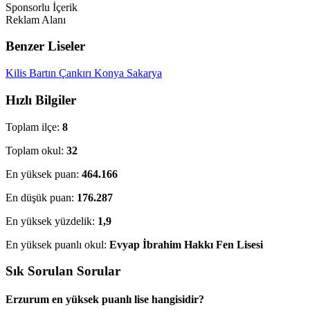
Sponsorlu İçerik
Reklam Alanı
Benzer Liseler
Kilis
Bartın
Çankırı
Konya
Sakarya
Hızlı Bilgiler
Toplam ilçe:
8
Toplam okul:
32
En yüksek puan:
464.166
En düşük puan:
176.287
En yüksek yüzdelik:
1,9
En yüksek puanlı okul:
Evyap İbrahim Hakkı Fen Lisesi
Sık Sorulan Sorular
Erzurum en yüksek puanlı lise hangisidir?