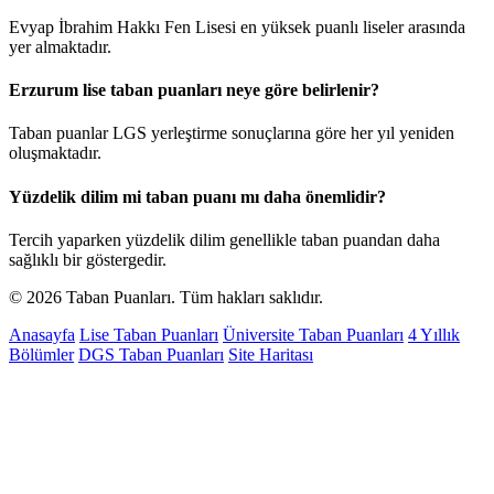
Evyap İbrahim Hakkı Fen Lisesi en yüksek puanlı liseler arasında
yer almaktadır.
Erzurum lise taban puanları neye göre belirlenir?
Taban puanlar LGS yerleştirme sonuçlarına göre her yıl yeniden
oluşmaktadır.
Yüzdelik dilim mi taban puanı mı daha önemlidir?
Tercih yaparken yüzdelik dilim genellikle taban puandan daha
sağlıklı bir göstergedir.
© 2026 Taban Puanları. Tüm hakları saklıdır.
Anasayfa
Lise Taban Puanları
Üniversite Taban Puanları
4 Yıllık
Bölümler
DGS Taban Puanları
Site Haritası