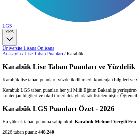
LGS
YKS
Üniversite
Lisans
Önlisans
Anasayfa
/
Lise Taban Puanları
/
Karabük
Karabük Lise Taban Puanları ve Yüzdelik 
Karabük lise taban puanları, yüzdelik dilimleri, kontenjan bilgileri ve y
Karabük LGS taban puanları her yıl Milli Eğitim Bakanlığı yerleştirm
kontenjan bilgileri ve okul türleri detaylı olarak listelenmiştir. Öğren
Karabük LGS Puanları Özet - 2026
En yüksek taban puanına sahip okul:
Karabük Mehmet Vergili Fen 
2026 taban puanı:
448.240