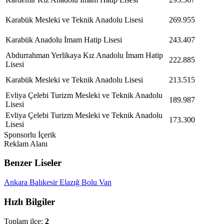
Karabük Mesleki ve Teknik Anadolu Lisesi
269.955
Karabük Anadolu İmam Hatip Lisesi
243.407
Abdurrahman Yerlikaya Kız Anadolu İmam Hatip
222.885
Lisesi
Karabük Mesleki ve Teknik Anadolu Lisesi
213.515
Evliya Çelebi Turizm Mesleki ve Teknik Anadolu
189.987
Lisesi
Evliya Çelebi Turizm Mesleki ve Teknik Anadolu
173.300
Lisesi
Sponsorlu İçerik
Reklam Alanı
Benzer Liseler
Ankara
Balıkesir
Elazığ
Bolu
Van
Hızlı Bilgiler
Toplam ilçe:
2