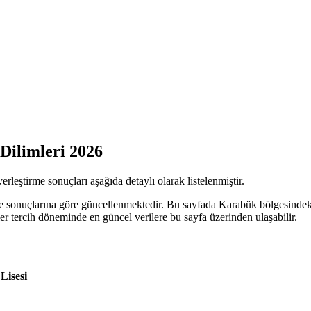
Dilimleri 2026
erleştirme sonuçları aşağıda detaylı olarak listelenmiştir.
e sonuçlarına göre güncellenmektedir. Bu sayfada Karabük bölgesindeki
ciler tercih döneminde en güncel verilere bu sayfa üzerinden ulaşabilir.
Lisesi