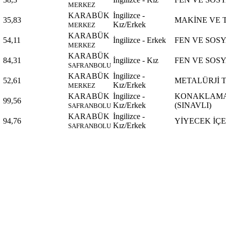
MERKEZ
KARABÜK
İngilizce -
35,83
MAKİNE VE 
Kız/Erkek
MERKEZ
KARABÜK
54,11
İngilizce - Erkek
FEN VE SOS
MERKEZ
KARABÜK
84,31
İngilizce - Kız
FEN VE SOS
SAFRANBOLU
KARABÜK
İngilizce -
52,61
METALÜRJİ 
Kız/Erkek
MERKEZ
KARABÜK
İngilizce -
KONAKLAMA 
99,56
Kız/Erkek
(SINAVLI)
SAFRANBOLU
KARABÜK
İngilizce -
94,76
YİYECEK İÇE
Kız/Erkek
SAFRANBOLU