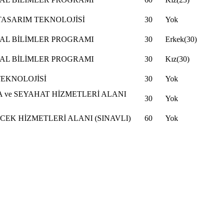
TASARIM TEKNOLOJİSİ
30
Yok
YAL BİLİMLER PROGRAMI
30
Erkek(30)
YAL BİLİMLER PROGRAMI
30
Kız(30)
TEKNOLOJİSİ
30
Yok
ve SEYAHAT HİZMETLERİ ALANI
30
Yok
CEK HİZMETLERİ ALANI (SINAVLI)
60
Yok