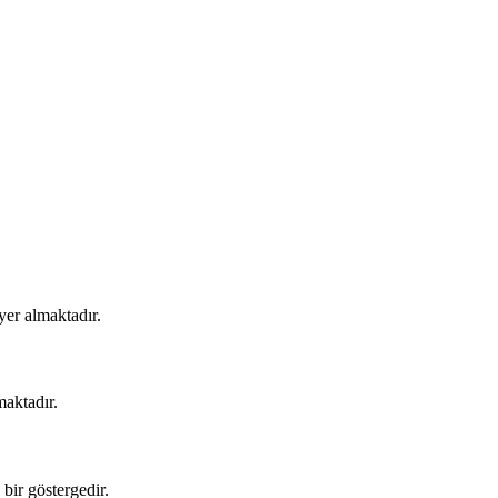
yer almaktadır.
maktadır.
bir göstergedir.