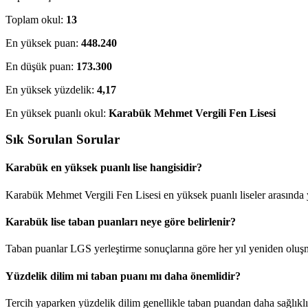
Toplam okul:
13
En yüksek puan:
448.240
En düşük puan:
173.300
En yüksek yüzdelik:
4,17
En yüksek puanlı okul:
Karabük Mehmet Vergili Fen Lisesi
Sık Sorulan Sorular
Karabük en yüksek puanlı lise hangisidir?
Karabük Mehmet Vergili Fen Lisesi en yüksek puanlı liseler arasında 
Karabük lise taban puanları neye göre belirlenir?
Taban puanlar LGS yerleştirme sonuçlarına göre her yıl yeniden oluş
Yüzdelik dilim mi taban puanı mı daha önemlidir?
Tercih yaparken yüzdelik dilim genellikle taban puandan daha sağlıklı 