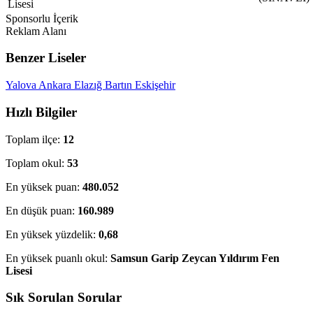
Lisesi
Sponsorlu İçerik
Reklam Alanı
Benzer Liseler
Yalova
Ankara
Elazığ
Bartın
Eskişehir
Hızlı Bilgiler
Toplam ilçe:
12
Toplam okul:
53
En yüksek puan:
480.052
En düşük puan:
160.989
En yüksek yüzdelik:
0,68
En yüksek puanlı okul:
Samsun Garip Zeycan Yıldırım Fen
Lisesi
Sık Sorulan Sorular