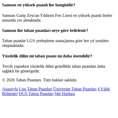
Samsun en yüksek puanlı lise hangisidir?
Samsun Garip Zeycan Yıldırım Fen Lisesi en yüksek puanlı liseler
arasında yer almaktadır.
Samsun lise taban puanları neye göre belirlenir?
Taban puanlar LGS yerleştirme sonuçlarına göre her yıl yeniden
oluşmaktadır.
Yüzdelik dilim mi taban puanı mı daha önemlidir?
Tercih yaparken yüzdelik dilim genellikle taban puandan daha
sağlıklı bir göstergedir.
© 2026 Taban Puanları. Tüm hakları saklıdır.
Anasayfa
Lise Taban Puanları
Üniversite Taban Puanları
4 Yıllık
Bölümler
DGS Taban Puanları
Site Haritası