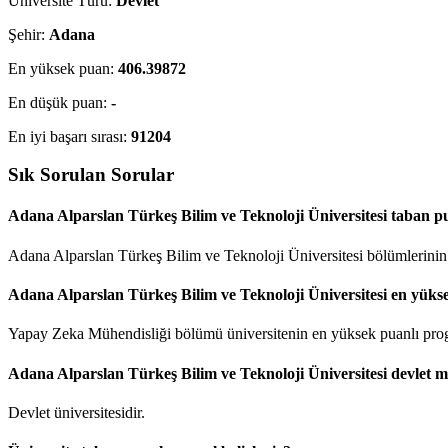
Üniversite Türü:
Devlet
Şehir:
Adana
En yüksek puan:
406.39872
En düşük puan:
-
En iyi başarı sırası:
91204
Sık Sorulan Sorular
Adana Alparslan Türkeş Bilim ve Teknoloji Üniversitesi taban pu
Adana Alparslan Türkeş Bilim ve Teknoloji Üniversitesi bölümlerinin 
Adana Alparslan Türkeş Bilim ve Teknoloji Üniversitesi en yüks
Yapay Zeka Mühendisliği bölümü üniversitenin en yüksek puanlı progr
Adana Alparslan Türkeş Bilim ve Teknoloji Üniversitesi devlet m
Devlet üniversitesidir.