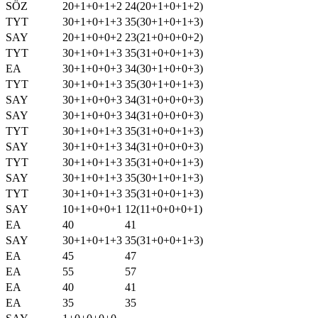
SÖZ
20+1+0+1+2
24(20+1+0+1+2)
TYT
30+1+0+1+3
35(30+1+0+1+3)
SAY
20+1+0+0+2
23(21+0+0+0+2)
TYT
30+1+0+1+3
35(31+0+0+1+3)
EA
30+1+0+0+3
34(30+1+0+0+3)
TYT
30+1+0+1+3
35(30+1+0+1+3)
SAY
30+1+0+0+3
34(31+0+0+0+3)
SAY
30+1+0+0+3
34(31+0+0+0+3)
TYT
30+1+0+1+3
35(31+0+0+1+3)
SAY
30+1+0+1+3
34(31+0+0+0+3)
TYT
30+1+0+1+3
35(31+0+0+1+3)
SAY
30+1+0+1+3
35(30+1+0+1+3)
TYT
30+1+0+1+3
35(31+0+0+1+3)
SAY
10+1+0+0+1
12(11+0+0+0+1)
EA
40
41
SAY
30+1+0+1+3
35(31+0+0+1+3)
EA
45
47
EA
55
57
EA
40
41
EA
35
35