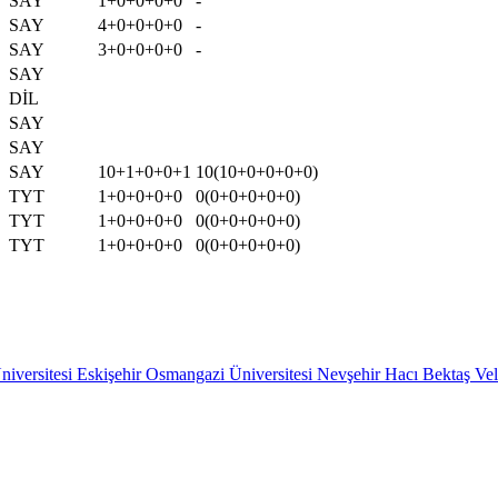
SAY
1+0+0+0+0
-
SAY
4+0+0+0+0
-
SAY
3+0+0+0+0
-
SAY
DİL
SAY
SAY
SAY
10+1+0+0+1
10(10+0+0+0+0)
TYT
1+0+0+0+0
0(0+0+0+0+0)
TYT
1+0+0+0+0
0(0+0+0+0+0)
TYT
1+0+0+0+0
0(0+0+0+0+0)
niversitesi
Eskişehir Osmangazi Üniversitesi
Nevşehir Hacı Bektaş Veli