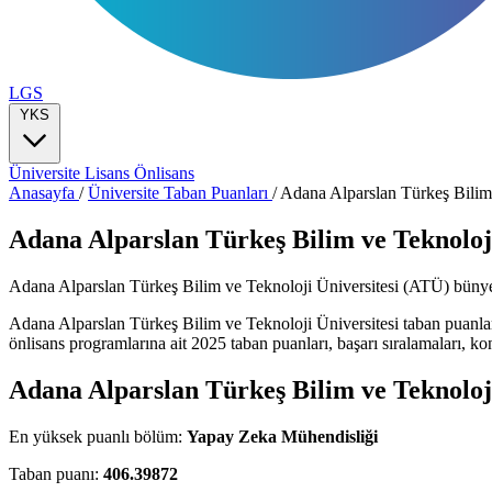
LGS
YKS
Üniversite
Lisans
Önlisans
Anasayfa
/
Üniversite Taban Puanları
/
Adana Alparslan Türkeş Bilim 
Adana Alparslan Türkeş Bilim ve Teknoloji
Adana Alparslan Türkeş Bilim ve Teknoloji Üniversitesi (ATÜ) bünyesind
Adana Alparslan Türkeş Bilim ve Teknoloji Üniversitesi taban puanlar
önlisans programlarına ait 2025 taban puanları, başarı sıralamaları, kont
Adana Alparslan Türkeş Bilim ve Teknoloji
En yüksek puanlı bölüm:
Yapay Zeka Mühendisliği
Taban puanı:
406.39872