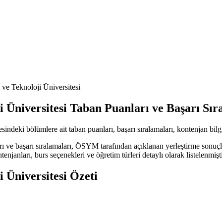
ve Teknoloji Üniversitesi
 Üniversitesi Taban Puanları ve Başarı Sır
eki bölümlere ait taban puanları, başarı sıralamaları, kontenjan bilgiler
ı ve başarı sıralamaları, ÖSYM tarafından açıklanan yerleştirme sonuçl
enjanları, burs seçenekleri ve öğretim türleri detaylı olarak listelenmişti
 Üniversitesi Özeti