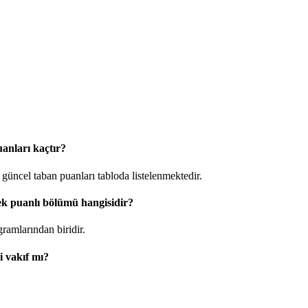
anları kaçtır?
güncel taban puanları tabloda listelenmektedir.
ek puanlı bölümü hangisidir?
amlarından biridir.
i vakıf mı?