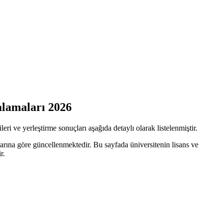
alamaları 2026
i ve yerleştirme sonuçları aşağıda detaylı olarak listelenmiştir.
arına göre güncellenmektedir. Bu sayfada üniversitenin lisans ve
r.