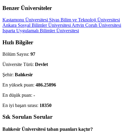
Benzer Üniversiteler
Kastamonu Üniversitesi
Sivas Bilim ve Teknoloji Üniversitesi
Ankara Sosyal Bilimler Üniversitesi
Artvin Çoruh Üniversitesi
Isparta Uygulamalı Bilimler Üniversitesi
Hızlı Bilgiler
Bölüm Sayısı:
97
Üniversite Türü:
Devlet
Şehir:
Balıkesir
En yüksek puan:
486.25896
En düşük puan:
-
En iyi başarı sırası:
18350
Sık Sorulan Sorular
Balıkesir Üniversitesi taban puanları kaçtır?