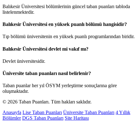
Balıkesir Üniversitesi bölümlerinin güncel taban puanları tabloda
listelenmektedir.
Balıkesir Üniversitesi en yüksek puanlı bölümü hangisidir?
Tıp bölümü üniversitenin en yüksek puanlı programlarından biridir.
Balıkesir Üniversitesi devlet mi vakıf mı?
Devlet üniversitesidir.
Üniversite taban puanları nasıl belirlenir?
Taban puanlar her yıl ÖSYM yerleştirme sonuçlarına göre
oluşmaktadır.
© 2026 Taban Puanları. Tüm hakları saklıdır.
Anasayfa
Lise Taban Puanları
Üniversite Taban Puanları
4 Yıllık
Bölümler
DGS Taban Puanları
Site Haritası