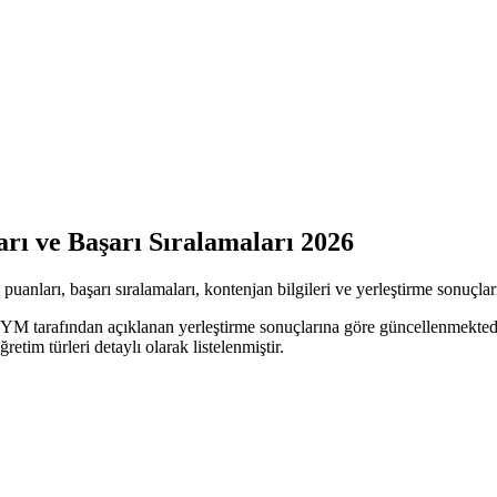
rı ve Başarı Sıralamaları 2026
ları, başarı sıralamaları, kontenjan bilgileri ve yerleştirme sonuçları 
SYM tarafından açıklanan yerleştirme sonuçlarına göre güncellenmektedir
retim türleri detaylı olarak listelenmiştir.