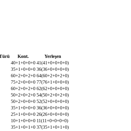
Türü
Kont.
Yerleşen
40+1+0+0+0
41(41+0+0+0+0)
35+1+0+0+0
36(36+0+0+0+0)
60+2+0+2+0
64(60+2+0+2+0)
75+2+0+0+0
77(76+1+0+0+0)
60+2+0+2+0
62(62+0+0+0+0)
50+2+0+2+0
54(50+2+0+2+0)
50+2+0+0+0
52(52+0+0+0+0)
35+1+0+0+0
36(36+0+0+0+0)
25+1+0+0+0
26(26+0+0+0+0)
10+1+0+0+0
11(11+0+0+0+0)
35+1+0+1+0
37(35+1+0+1+0)