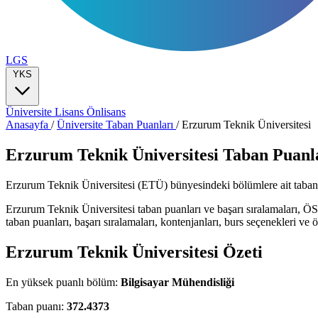
LGS
YKS
Üniversite
Lisans
Önlisans
Anasayfa
/
Üniversite Taban Puanları
/
Erzurum Teknik Üniversitesi
Erzurum Teknik Üniversitesi Taban Puanla
Erzurum Teknik Üniversitesi (ETÜ) bünyesindeki bölümlere ait taban puan
Erzurum Teknik Üniversitesi taban puanları ve başarı sıralamaları, Ö
taban puanları, başarı sıralamaları, kontenjanları, burs seçenekleri ve öğ
Erzurum Teknik Üniversitesi Özeti
En yüksek puanlı bölüm:
Bilgisayar Mühendisliği
Taban puanı:
372.4373