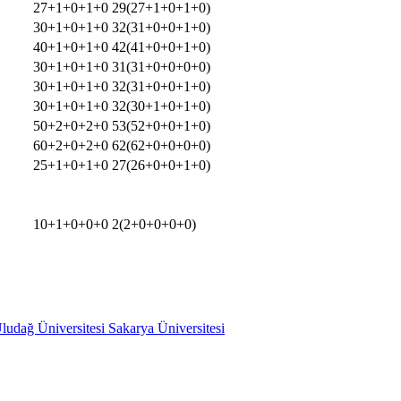
27+1+0+1+0
29(27+1+0+1+0)
30+1+0+1+0
32(31+0+0+1+0)
40+1+0+1+0
42(41+0+0+1+0)
30+1+0+1+0
31(31+0+0+0+0)
30+1+0+1+0
32(31+0+0+1+0)
30+1+0+1+0
32(30+1+0+1+0)
50+2+0+2+0
53(52+0+0+1+0)
60+2+0+2+0
62(62+0+0+0+0)
25+1+0+1+0
27(26+0+0+1+0)
10+1+0+0+0
2(2+0+0+0+0)
ludağ Üniversitesi
Sakarya Üniversitesi