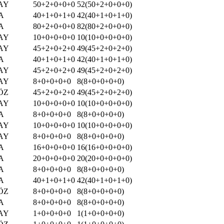
AY
50+2+0+0+0
52(50+2+0+0+0)
A
40+1+0+1+0
42(40+1+0+1+0)
A
80+2+0+0+0
82(80+2+0+0+0)
AY
10+0+0+0+0
10(10+0+0+0+0)
AY
45+2+0+2+0
49(45+2+0+2+0)
A
40+1+0+1+0
42(40+1+0+1+0)
AY
45+2+0+2+0
49(45+2+0+2+0)
AY
8+0+0+0+0
8(8+0+0+0+0)
ÖZ
45+2+0+2+0
49(45+2+0+2+0)
AY
10+0+0+0+0
10(10+0+0+0+0)
A
8+0+0+0+0
8(8+0+0+0+0)
AY
10+0+0+0+0
10(10+0+0+0+0)
AY
8+0+0+0+0
8(8+0+0+0+0)
A
16+0+0+0+0
16(16+0+0+0+0)
A
20+0+0+0+0
20(20+0+0+0+0)
A
8+0+0+0+0
8(8+0+0+0+0)
A
40+1+0+1+0
42(40+1+0+1+0)
ÖZ
8+0+0+0+0
8(8+0+0+0+0)
A
8+0+0+0+0
8(8+0+0+0+0)
AY
1+0+0+0+0
1(1+0+0+0+0)