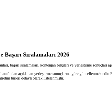
e Başarı Sıralamaları 2026
, başarı sıralamaları, kontenjan bilgileri ve yerleştirme sonuçları aşağ
tarafından açıklanan yerleştirme sonuçlarına göre güncellenmektedir. B
retim türleri detaylı olarak listelenmiştir.