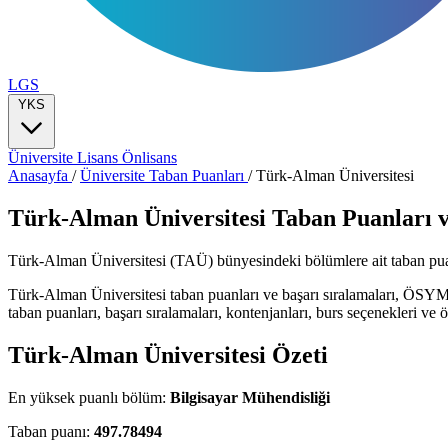
LGS
YKS
Üniversite
Lisans
Önlisans
Anasayfa
/
Üniversite Taban Puanları
/
Türk-Alman Üniversitesi
Türk-Alman Üniversitesi Taban Puanları v
Türk-Alman Üniversitesi (TAÜ) bünyesindeki bölümlere ait taban puanları
Türk-Alman Üniversitesi taban puanları ve başarı sıralamaları, ÖSYM 
taban puanları, başarı sıralamaları, kontenjanları, burs seçenekleri ve öğ
Türk-Alman Üniversitesi Özeti
En yüksek puanlı bölüm:
Bilgisayar Mühendisliği
Taban puanı:
497.78494