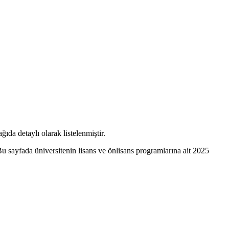
ıda detaylı olarak listelenmiştir.
u sayfada üniversitenin lisans ve önlisans programlarına ait 2025