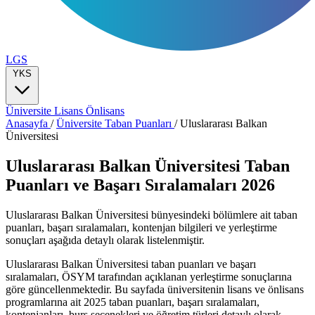
LGS
YKS
Üniversite
Lisans
Önlisans
Anasayfa
/
Üniversite Taban Puanları
/
Uluslararası Balkan
Üniversitesi
Uluslararası Balkan Üniversitesi Taban
Puanları ve Başarı Sıralamaları 2026
Uluslararası Balkan Üniversitesi bünyesindeki bölümlere ait taban
puanları, başarı sıralamaları, kontenjan bilgileri ve yerleştirme
sonuçları aşağıda detaylı olarak listelenmiştir.
Uluslararası Balkan Üniversitesi taban puanları ve başarı
sıralamaları, ÖSYM tarafından açıklanan yerleştirme sonuçlarına
göre güncellenmektedir. Bu sayfada üniversitenin lisans ve önlisans
programlarına ait 2025 taban puanları, başarı sıralamaları,
kontenjanları, burs seçenekleri ve öğretim türleri detaylı olarak