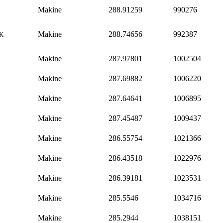
Makine
288.91259
990276
Makine
288.74656
992387
K
Makine
287.97801
1002504
Makine
287.69882
1006220
Makine
287.64641
1006895
Makine
287.45487
1009437
Makine
286.55754
1021366
Makine
286.43518
1022976
Makine
286.39181
1023531
Makine
285.5546
1034716
Makine
285.2944
1038151