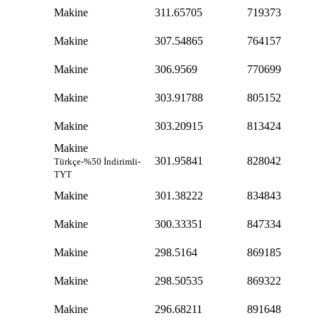
Makine
311.65705
719373
Makine
307.54865
764157
Makine
306.9569
770699
Makine
303.91788
805152
Makine
303.20915
813424
Makine
301.95841
828042
Türkçe-%50 İndirimli-
TYT
Makine
301.38222
834843
Makine
300.33351
847334
Makine
298.5164
869185
Makine
298.50535
869322
Makine
296.68211
891648