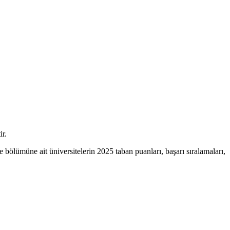
ir.
ölümüne ait üniversitelerin 2025 taban puanları, başarı sıralamaları,