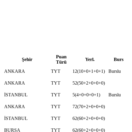
Puan
Şehir
Yerl.
Burs
Türü
ANKARA
TYT
12(10+0+1+0+1)
Burslu
ANKARA
TYT
52(50+2+0+0+0)
İSTANBUL
TYT
5(4+0+0+0+1)
Burslu
ANKARA
TYT
72(70+2+0+0+0)
İSTANBUL
TYT
62(60+2+0+0+0)
BURSA
TYT
62(60+2+0+0+0)