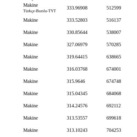
Makine
333.96908
512599
Türkçe-Burslu-TYT
Makine
333.52803
516137
Makine
330.85644
538007
Makine
327.06979
570285
Makine
319.64415
638665
Makine
316.03768
674001
Makine
315.9646
674748
Makine
315.04345
684068
Makine
314.24576
692112
Makine
313.53557
699618
Makine
313.10243
704253