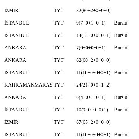
İZMİR
TYT
82(80+2+0+0+0)
İSTANBUL
TYT
9(7+0+1+0+1)
Burslu
İSTANBUL
TYT
14(13+0+0+0+1)
Burslu
ANKARA
TYT
7(6+0+0+0+1)
Burslu
ANKARA
TYT
62(60+2+0+0+0)
İSTANBUL
TYT
11(10+0+0+0+1)
Burslu
KAHRAMANMARAŞ
TYT
24(21+0+0+1+2)
ANKARA
TYT
6(4+0+1+0+1)
Burslu
İSTANBUL
TYT
10(9+0+0+0+1)
Burslu
İZMİR
TYT
67(65+2+0+0+0)
İSTANBUL
TYT
11(10+0+0+0+1)
Burslu