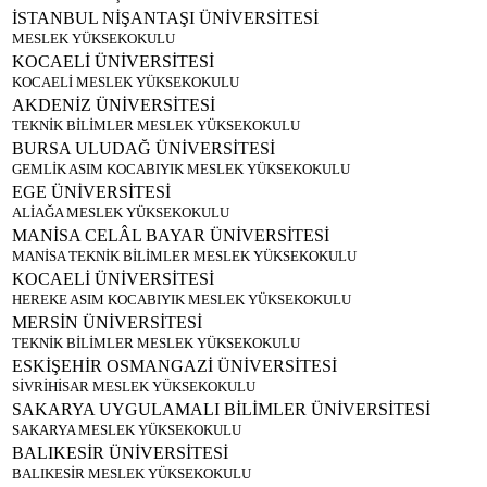
İSTANBUL NİŞANTAŞI ÜNİVERSİTESİ
MESLEK YÜKSEKOKULU
KOCAELİ ÜNİVERSİTESİ
KOCAELİ MESLEK YÜKSEKOKULU
AKDENİZ ÜNİVERSİTESİ
TEKNİK BİLİMLER MESLEK YÜKSEKOKULU
BURSA ULUDAĞ ÜNİVERSİTESİ
GEMLİK ASIM KOCABIYIK MESLEK YÜKSEKOKULU
EGE ÜNİVERSİTESİ
ALİAĞA MESLEK YÜKSEKOKULU
MANİSA CELÂL BAYAR ÜNİVERSİTESİ
MANİSA TEKNİK BİLİMLER MESLEK YÜKSEKOKULU
KOCAELİ ÜNİVERSİTESİ
HEREKE ASIM KOCABIYIK MESLEK YÜKSEKOKULU
MERSİN ÜNİVERSİTESİ
TEKNİK BİLİMLER MESLEK YÜKSEKOKULU
ESKİŞEHİR OSMANGAZİ ÜNİVERSİTESİ
SİVRİHİSAR MESLEK YÜKSEKOKULU
SAKARYA UYGULAMALI BİLİMLER ÜNİVERSİTESİ
SAKARYA MESLEK YÜKSEKOKULU
BALIKESİR ÜNİVERSİTESİ
BALIKESİR MESLEK YÜKSEKOKULU