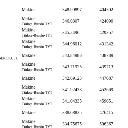
Makine
348.99897
404302
Makine
346.0307
424090
Türkçe-Burslu-TYT
Makine
345.2496
429357
Türkçe-Burslu-TYT
Makine
344.96012
431342
Türkçe-Burslu-TYT
Makine
343.84988
438789
KSEKOKULU
Makine
343.71925
439713
Türkçe-Burslu-TYT
Makine
342.69123
447087
Makine
341.92433
452669
Türkçe-Burslu-TYT
Makine
341.04335
459051
Türkçe-Burslu-TYT
Makine
338.68835
476415
Makine
334.75675
506367
Türkçe-Burslu-TYT