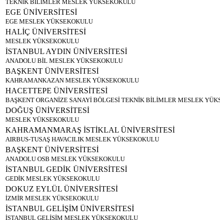
TEKNİK BİLİMLER MESLEK YÜKSEKOKULU
EGE ÜNİVERSİTESİ
EGE MESLEK YÜKSEKOKULU
HALİÇ ÜNİVERSİTESİ
MESLEK YÜKSEKOKULU
İSTANBUL AYDIN ÜNİVERSİTESİ
ANADOLU BİL MESLEK YÜKSEKOKULU
BAŞKENT ÜNİVERSİTESİ
KAHRAMANKAZAN MESLEK YÜKSEKOKULU
HACETTEPE ÜNİVERSİTESİ
BAŞKENT ORGANİZE SANAYİ BÖLGESİ TEKNİK BİLİMLER MESLEK YÜ
DOĞUŞ ÜNİVERSİTESİ
MESLEK YÜKSEKOKULU
KAHRAMANMARAŞ İSTİKLAL ÜNİVERSİTESİ
AIRBUS-TUSAŞ HAVACILIK MESLEK YÜKSEKOKULU
BAŞKENT ÜNİVERSİTESİ
ANADOLU OSB MESLEK YÜKSEKOKULU
İSTANBUL GEDİK ÜNİVERSİTESİ
GEDİK MESLEK YÜKSEKOKULU
DOKUZ EYLÜL ÜNİVERSİTESİ
İZMİR MESLEK YÜKSEKOKULU
İSTANBUL GELİŞİM ÜNİVERSİTESİ
İSTANBUL GELİŞİM MESLEK YÜKSEKOKULU