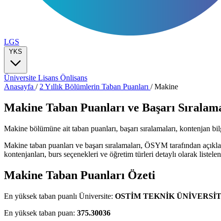
LGS
YKS
Üniversite
Lisans
Önlisans
Anasayfa
/
2 Yıllık Bölümlerin Taban Puanları
/
Makine
Makine Taban Puanları ve Başarı Sıralama
Makine bölümüne ait taban puanları, başarı sıralamaları, kontenjan bilgil
Makine taban puanları ve başarı sıralamaları, ÖSYM tarafından açıkla
kontenjanları, burs seçenekleri ve öğretim türleri detaylı olarak listelen
Makine Taban Puanları Özeti
En yüksek taban puanlı Üniversite:
OSTİM TEKNİK ÜNİVERSİT
En yüksek taban puan:
375.30036