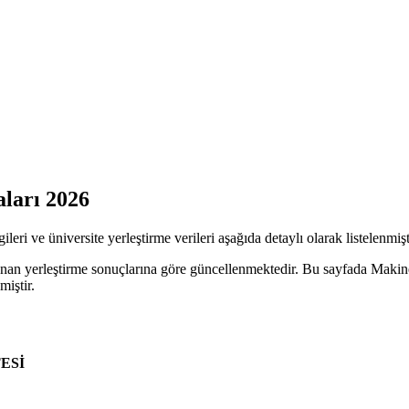
ları 2026
eri ve üniversite yerleştirme verileri aşağıda detaylı olarak listelenmişt
nan yerleştirme sonuçlarına göre güncellenmektedir. Bu sayfada Makine b
miştir.
ESİ