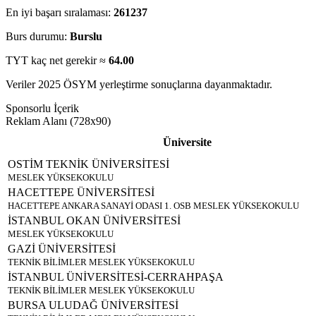
En iyi başarı sıralaması:
261237
Burs durumu:
Burslu
TYT kaç net gerekir ≈
64.00
Veriler 2025 ÖSYM yerleştirme sonuçlarına dayanmaktadır.
Sponsorlu İçerik
Reklam Alanı (728x90)
Üniversite
OSTİM TEKNİK ÜNİVERSİTESİ
MESLEK YÜKSEKOKULU
HACETTEPE ÜNİVERSİTESİ
HACETTEPE ANKARA SANAYİ ODASI 1. OSB MESLEK YÜKSEKOKULU
İSTANBUL OKAN ÜNİVERSİTESİ
MESLEK YÜKSEKOKULU
GAZİ ÜNİVERSİTESİ
TEKNİK BİLİMLER MESLEK YÜKSEKOKULU
İSTANBUL ÜNİVERSİTESİ-CERRAHPAŞA
TEKNİK BİLİMLER MESLEK YÜKSEKOKULU
BURSA ULUDAĞ ÜNİVERSİTESİ