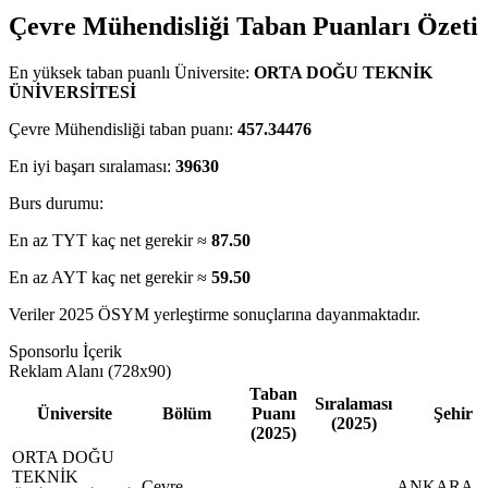
Çevre Mühendisliği Taban Puanları Özeti
En yüksek taban puanlı Üniversite:
ORTA DOĞU TEKNİK
ÜNİVERSİTESİ
Çevre Mühendisliği taban puanı:
457.34476
En iyi başarı sıralaması:
39630
Burs durumu:
En az TYT kaç net gerekir ≈
87.50
En az AYT kaç net gerekir ≈
59.50
Veriler 2025 ÖSYM yerleştirme sonuçlarına dayanmaktadır.
Sponsorlu İçerik
Reklam Alanı (728x90)
Taban
Sıralaması
Üniversite
Bölüm
Puanı
Şehir
(2025)
(2025)
ORTA DOĞU
TEKNİK
Çevre
ANKARA