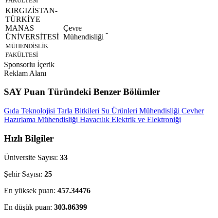
FAKÜLTESİ
KIRGIZİSTAN-
TÜRKİYE
MANAS
Çevre
-
ÜNİVERSİTESİ
Mühendisliği
MÜHENDİSLİK
FAKÜLTESİ
Sponsorlu İçerik
Reklam Alanı
SAY Puan Türündeki Benzer Bölümler
Gıda Teknolojisi
Tarla Bitkileri
Su Ürünleri Mühendisliği
Cevher
Hazırlama Mühendisliği
Havacılık Elektrik ve Elektroniği
Hızlı Bilgiler
Üniversite Sayısı:
33
Şehir Sayısı:
25
En yüksek puan:
457.34476
En düşük puan:
303.86399