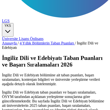
LGS
YKS
Üniversite
Lisans
Önlisans
Anasayfa
/
4 Yıllık Bölümlerin Taban Puanları
/
İngiliz Dili ve
Edebiyatı
İngiliz Dili ve Edebiyatı Taban Puanları
ve Başarı Sıralamaları 2026
İngiliz Dili ve Edebiyatı bölümüne ait taban puanları, başarı
sıralamaları, kontenjan bilgileri ve üniversite yerleştirme verileri
aşağıda detaylı olarak listelenmiştir.
İngiliz Dili ve Edebiyatı taban puanları ve başarı sıralamaları,
ÖSYM tarafından açıklanan yerleştirme sonuçlarına göre
güncellenmektedir. Bu sayfada İngiliz Dili ve Edebiyatı bölümüne
ait üniversitelerin 2025 taban puanları, başarı sıralamaları,
kontenjanları, burs seçenekleri ve öğretim türleri detaylı olarak