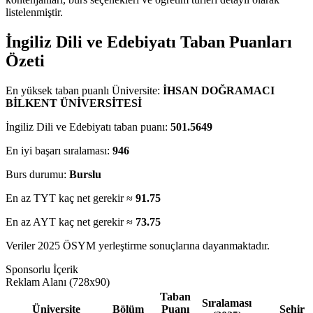
listelenmiştir.
İngiliz Dili ve Edebiyatı Taban Puanları
Özeti
En yüksek taban puanlı Üniversite:
İHSAN DOĞRAMACI
BİLKENT ÜNİVERSİTESİ
İngiliz Dili ve Edebiyatı taban puanı:
501.5649
En iyi başarı sıralaması:
946
Burs durumu:
Burslu
En az TYT kaç net gerekir ≈
91.75
En az AYT kaç net gerekir ≈
73.75
Veriler 2025 ÖSYM yerleştirme sonuçlarına dayanmaktadır.
Sponsorlu İçerik
Reklam Alanı (728x90)
Taban
Sıralaması
Üniversite
Bölüm
Puanı
Şehir