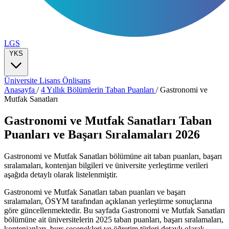
LGS
YKS
Üniversite
Lisans
Önlisans
Anasayfa
/
4 Yıllık Bölümlerin Taban Puanları
/
Gastronomi ve
Mutfak Sanatları
Gastronomi ve Mutfak Sanatları Taban
Puanları ve Başarı Sıralamaları 2026
Gastronomi ve Mutfak Sanatları bölümüne ait taban puanları, başarı
sıralamaları, kontenjan bilgileri ve üniversite yerleştirme verileri
aşağıda detaylı olarak listelenmiştir.
Gastronomi ve Mutfak Sanatları taban puanları ve başarı
sıralamaları, ÖSYM tarafından açıklanan yerleştirme sonuçlarına
göre güncellenmektedir. Bu sayfada Gastronomi ve Mutfak Sanatları
bölümüne ait üniversitelerin 2025 taban puanları, başarı sıralamaları,
kontenjanları, burs seçenekleri ve öğretim türleri detaylı olarak