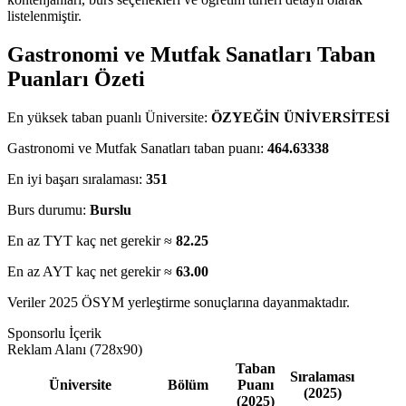
listelenmiştir.
Gastronomi ve Mutfak Sanatları Taban
Puanları Özeti
En yüksek taban puanlı Üniversite:
ÖZYEĞİN ÜNİVERSİTESİ
Gastronomi ve Mutfak Sanatları taban puanı:
464.63338
En iyi başarı sıralaması:
351
Burs durumu:
Burslu
En az TYT kaç net gerekir ≈
82.25
En az AYT kaç net gerekir ≈
63.00
Veriler 2025 ÖSYM yerleştirme sonuçlarına dayanmaktadır.
Sponsorlu İçerik
Reklam Alanı (728x90)
Taban
Sıralaması
Üniversite
Bölüm
Puanı
(2025)
(2025)